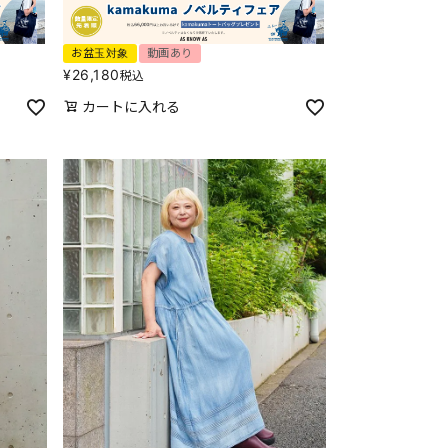
お盆玉対象
動画あり
¥
26,180
税込
カートに入れる