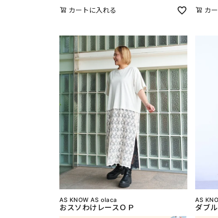
カートに入れる
カー
AS KNOW AS olaca
AS KNO
おスソわけレースＯＰ
ダブル