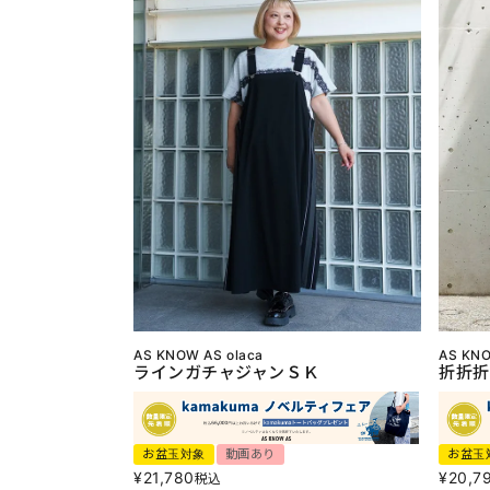
AS KNOW AS olaca
AS KNO
ラインガチャジャンＳＫ
折折折
お盆玉対象
動画あり
お盆玉
¥
21,780
¥
20,7
税込