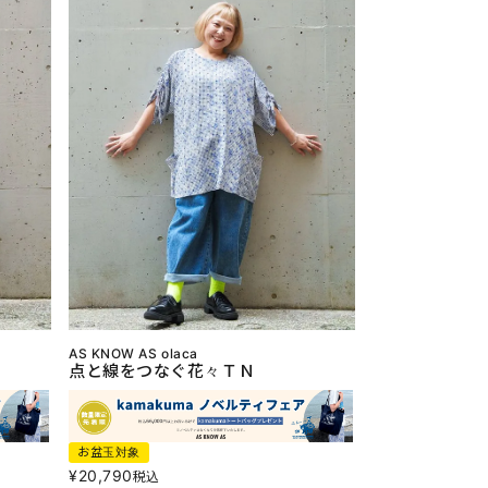
AS KNOW AS olaca
点と線をつなぐ花々ＴＮ
お盆玉対象
¥
20,790
税込