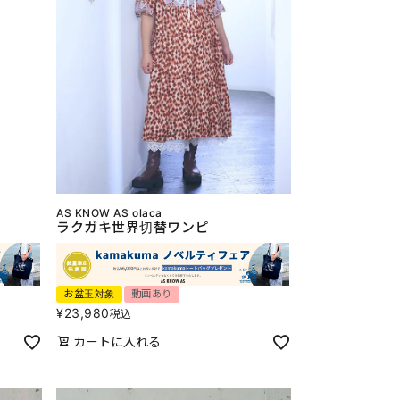
AS KNOW AS olaca
ラクガキ世界切替ワンピ
お盆玉対象
動画あり
¥
23,980
税込
カートに入れる