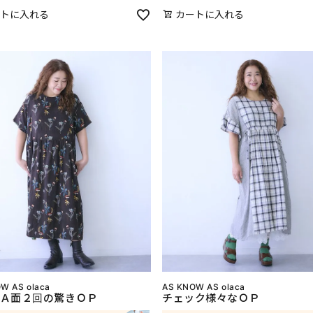
トに入れる
カートに入れる
W AS olaca
AS KNOW AS olaca
Ａ面２回の驚きＯＰ
チェック様々なＯＰ