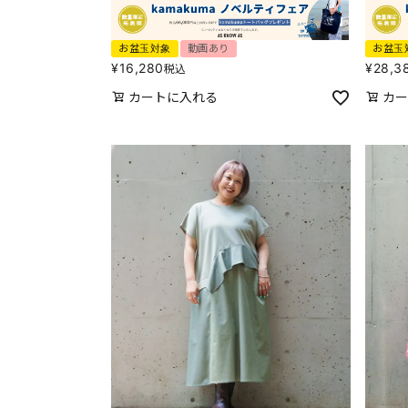
お盆玉対象
動画あり
お盆玉
¥
16,280
¥
28,3
税込
カートに入れる
カー