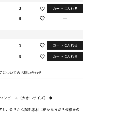
カートに入れる
3
5
—
カートに入れる
3
カートに入れる
5
品についてのお問い合わせ
ワンピース（大きいサイズ） ◆
アと、柔らかな起毛素材に細かなまだら模様をの