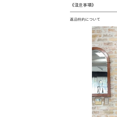
《注意事項》
返品特約について