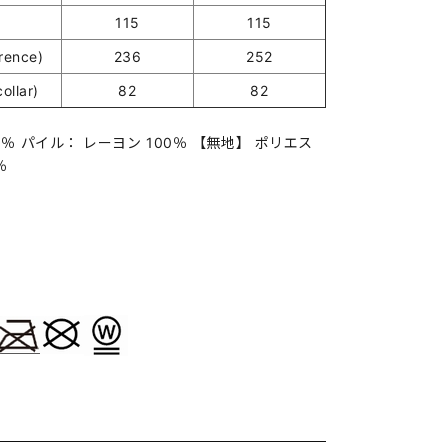
115
115
ence)
236
252
ollar)
82
82
0％ パイル： レーヨン 100％ 【無地】 ポリエス
％