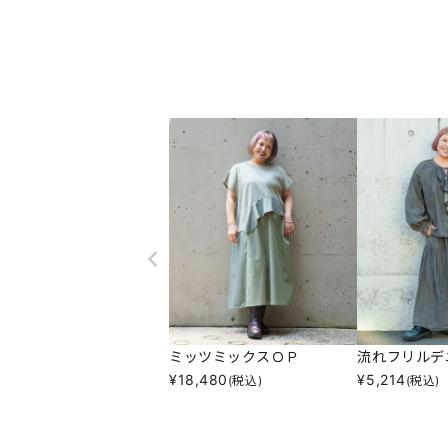
ミッツミックスＯＰ
流れフリルデ
¥
18,480
¥
5,214
(税込)
(税込)