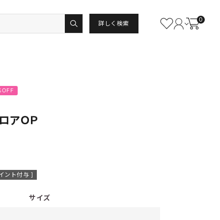
0
詳しく検索
%OFF
ロアＯＰ
イント付与 ]
サイズ