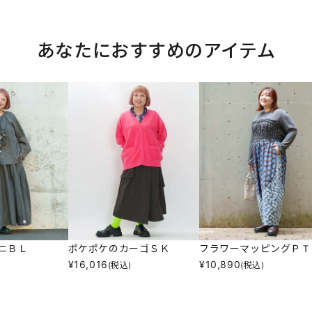
あなたにおすすめのアイテム
ニＢＬ
ポケポケのカーゴＳＫ
フラワーマッピングＰＴ
¥
16,016
¥
10,890
(税込)
(税込)