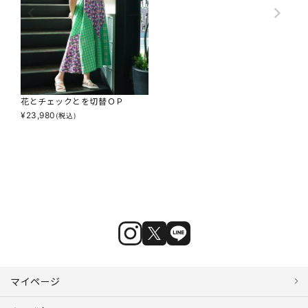
花とチェックとを切替ＯＰ
¥
23,980
(税込)
マイページ