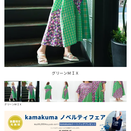
グリーンＭＩＸ
グリーンＭＩＸ