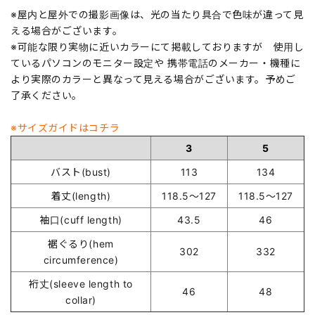
※屋内と屋外での撮影画像は、光の当たり具合で色味が違って見
える場合がございます。
※可能な限り実物に近いカラーにて掲載しておりますが 使用し
ているパソコンのモニター設定や 携帯電話のメーカー・機種に
より実際のカラーと異なって見える場合がございます。予めご
了承ください。
※サイズガイドはコチラ
3
5
バスト(bust)
113
134
着丈(length)
118.5～127
118.5～127
袖口(cuff length)
43.5
46
裾ぐるり(hem
302
332
circumference)
裄丈(sleeve length to
46
48
collar)