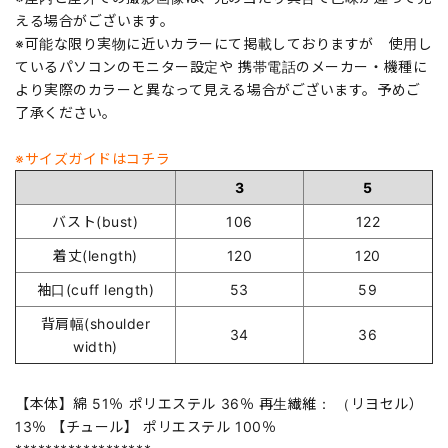
える場合がございます。
※可能な限り実物に近いカラーにて掲載しておりますが 使用し
ているパソコンのモニター設定や 携帯電話のメーカー・機種に
より実際のカラーと異なって見える場合がございます。予めご
了承ください。
※サイズガイドはコチラ
3
5
バスト(bust)
106
122
着丈(length)
120
120
袖口(cuff length)
53
59
背肩幅(shoulder
34
36
width)
【本体】綿 51％ ポリエステル 36％ 再生繊維： （リヨセル）
13％ 【チュール】 ポリエステル 100％