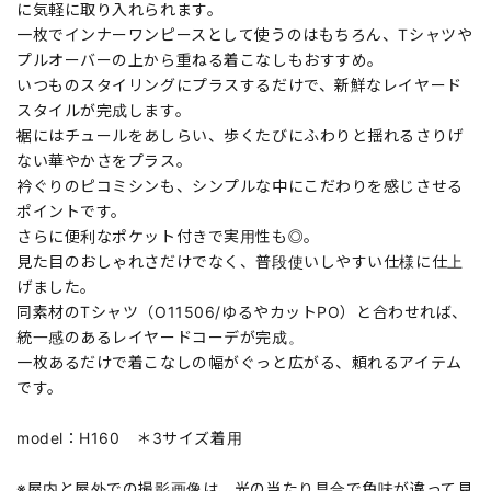
に気軽に取り入れられます。
一枚でインナーワンピースとして使うのはもちろん、Tシャツや
プルオーバーの上から重ねる着こなしもおすすめ。
いつものスタイリングにプラスするだけで、新鮮なレイヤード
スタイルが完成します。
裾にはチュールをあしらい、歩くたびにふわりと揺れるさりげ
ない華やかさをプラス。
衿ぐりのピコミシンも、シンプルな中にこだわりを感じさせる
ポイントです。
さらに便利なポケット付きで実用性も◎。
見た目のおしゃれさだけでなく、普段使いしやすい仕様に仕上
げました。
同素材のTシャツ（O11506/ゆるやカットPO）と合わせれば、
統一感のあるレイヤードコーデが完成。
一枚あるだけで着こなしの幅がぐっと広がる、頼れるアイテム
です。
model：H160 ＊3サイズ着用
※屋内と屋外での撮影画像は、光の当たり具合で色味が違って見