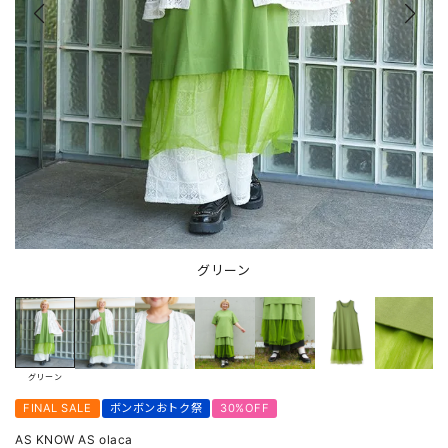
グリーン
グリーン
FINAL SALE
ボンボンおトク祭
30%OFF
AS KNOW AS olaca