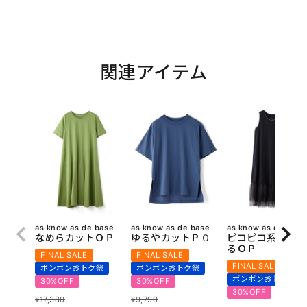
関連アイテム
as know as de base
as know as de base
as know as de base
なめらカットＯＰ
ゆるやカットＰＯ
ピコピコ系色々使
るＯＰ
FINAL SALE
FINAL SALE
FINAL SALE
ボンボンおトク祭
ボンボンおトク祭
ボンボンおトク祭
30%OFF
30%OFF
30%OFF
¥
17,380
¥
9,790