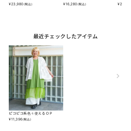
¥
23,980
¥
16,280
¥
26,18
(税込)
(税込)
最近チェックしたアイテム
ピコピコ系色々使えるＯＰ
¥
11,396
(税込)