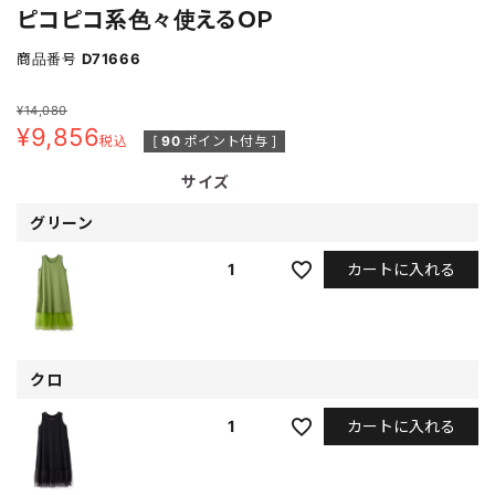
ピコピコ系色々使えるＯＰ
商品番号
D71666
¥
14,080
¥
9,856
税込
[
90
ポイント付与 ]
サイズ
グリーン
カートに入れる
1
クロ
カートに入れる
1