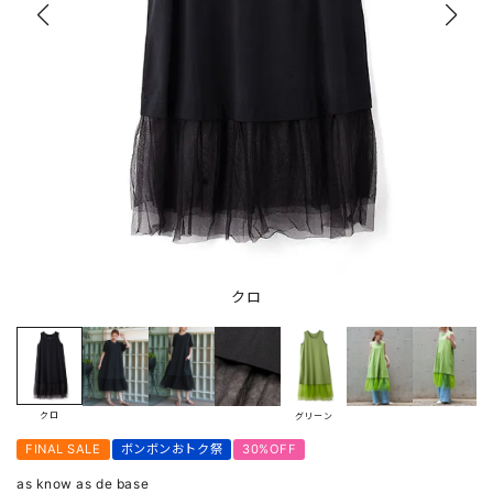
クロ
クロ
グリーン
FINAL SALE
ボンボンおトク祭
30%OFF
as know as de base