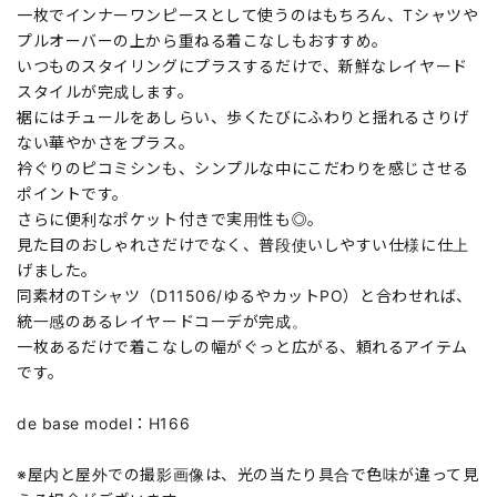
一枚でインナーワンピースとして使うのはもちろん、Tシャツや
プルオーバーの上から重ねる着こなしもおすすめ。
いつものスタイリングにプラスするだけで、新鮮なレイヤード
スタイルが完成します。
裾にはチュールをあしらい、歩くたびにふわりと揺れるさりげ
ない華やかさをプラス。
衿ぐりのピコミシンも、シンプルな中にこだわりを感じさせる
ポイントです。
さらに便利なポケット付きで実用性も◎。
見た目のおしゃれさだけでなく、普段使いしやすい仕様に仕上
げました。
同素材のTシャツ（D11506/ゆるやカットPO）と合わせれば、
統一感のあるレイヤードコーデが完成。
一枚あるだけで着こなしの幅がぐっと広がる、頼れるアイテム
です。
de base model：H166
※屋内と屋外での撮影画像は、光の当たり具合で色味が違って見