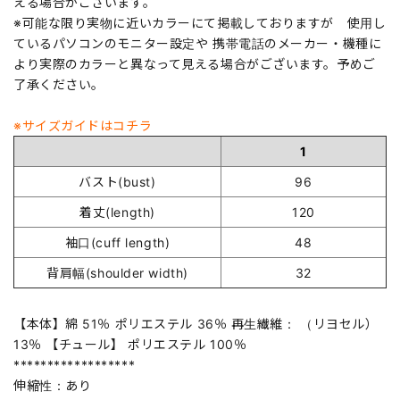
える場合がございます。
※可能な限り実物に近いカラーにて掲載しておりますが 使用し
ているパソコンのモニター設定や 携帯電話のメーカー・機種に
より実際のカラーと異なって見える場合がございます。予めご
了承ください。
※サイズガイドはコチラ
1
バスト(bust)
96
着丈(length)
120
袖口(cuff length)
48
背肩幅(shoulder width)
32
【本体】綿 51％ ポリエステル 36％ 再生繊維： （リヨセル）
13％ 【チュール】 ポリエステル 100％
******************
伸縮性：あり