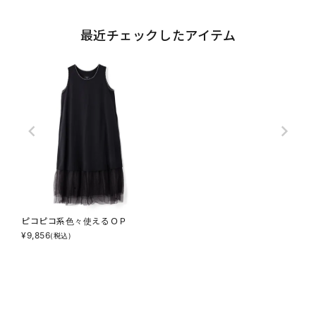
最近チェックしたアイテム
ピコピコ系色々使えるＯＰ
¥
9,856
(税込)