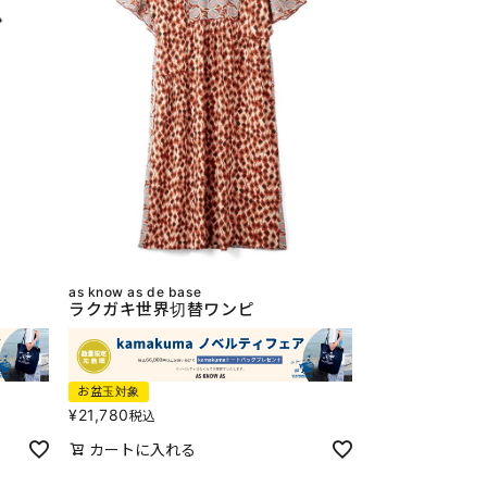
as know as de base
ラクガキ世界切替ワンピ
お盆玉対象
¥
21,780
税込
カートに入れる