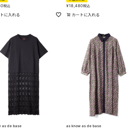
80
¥
18,480
税込
税込
トに入れる
カートに入れる
w as de base
as know as de base