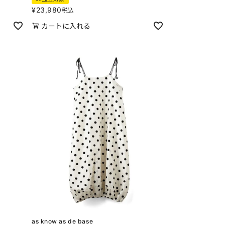
¥
23,980
税込
カートに入れる
as know as de base