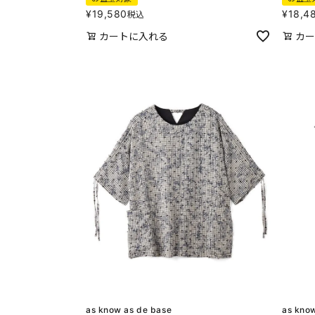
¥
19,580
¥
18,4
税込
カートに入れる
カー
as know as de base
as kno