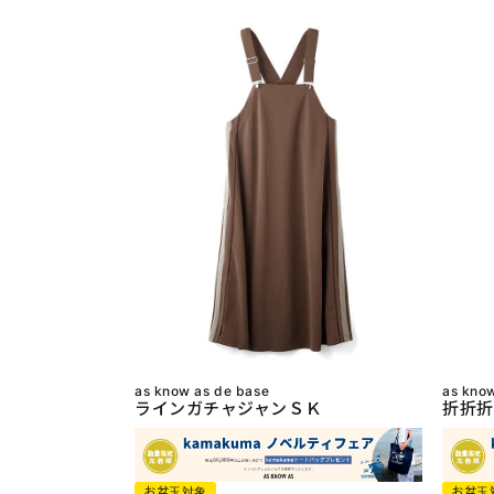
as know as de base
as kno
ラインガチャジャンＳＫ
折折折
お盆玉対象
お盆玉