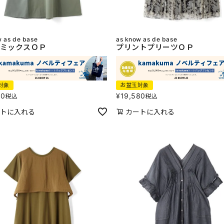
w as de base
as know as de base
ミックスＯＰ
プリントプリーツＯＰ
対象
お盆玉対象
80
¥
19,580
税込
税込
トに入れる
カートに入れる