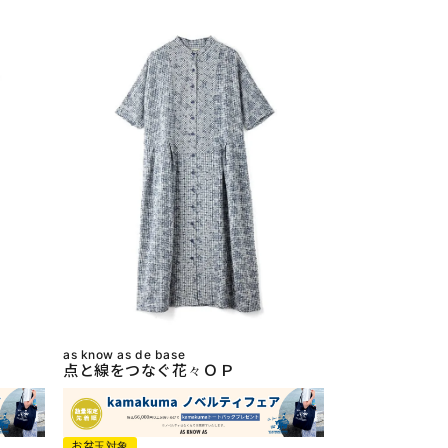
as know as de base
点と線をつなぐ花々ＯＰ
お盆玉対象