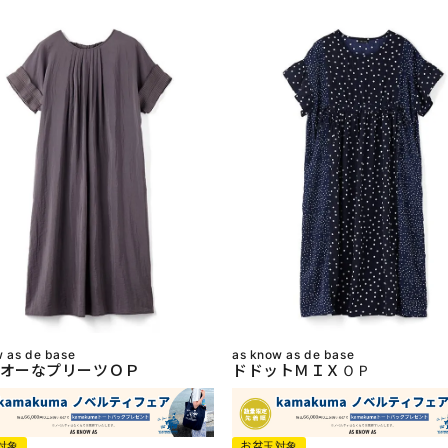
w as de base
as know as de base
オーなプリーツＯＰ
ドドットＭＩＸＯＰ
対象
お盆玉対象