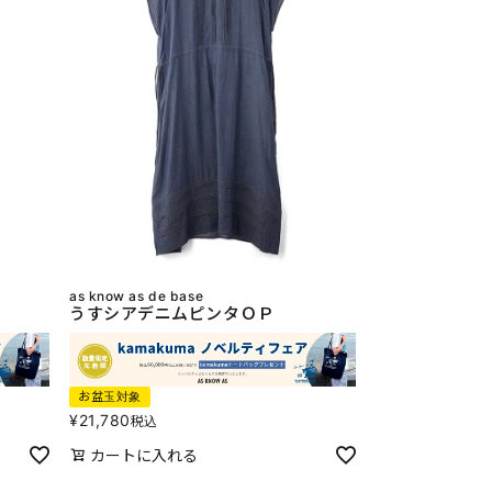
as know as de base
うすシアデニムピンタＯＰ
お盆玉対象
¥
21,780
税込
カートに入れる