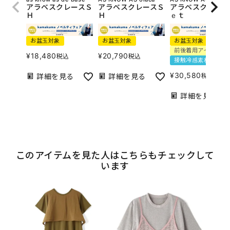
アラベスクレースＳ
アラベスクレースＳ
アラベスクレース
Ｈ
Ｈ
ｅｔ
お盆玉対象
お盆玉対象
お盆玉対象
前後着用アイテム
¥
18,480
¥
20,790
税込
税込
接触冷感素材
¥
30,580
詳細を見る
詳細を見る
税込
詳細を見る
このアイテムを見た人はこちらもチェックして
います