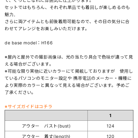
で、ぐっとこなれた雰囲気に仕上がります。
セットではもちろん、それぞれ単品でも着回しが楽しめるのも
魅力。
さらに両アイテムとも前後着用可能なので、その日の気分に合
わせてアレンジをお楽しみいただけます。
de base model：H166
※屋内と屋外での撮影画像は、光の当たり具合で色味が違って見
える場合がございます。
※可能な限り実物に近いカラーにて掲載しておりますが 使用し
ているパソコンのモニター設定や 携帯電話のメーカー・機種に
より実際のカラーと異なって見える場合がございます。予めご
了承ください。
※サイズガイドはコチラ
1
アウター バスト(bust)
124
アウター 着丈(length)
120