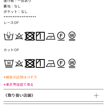
透け感：一部あり
裏地：なし
ポケット：なし
******************
レースOP
カットOP
※絵表示説明はコチラ
※楽天市場店で見る
《取り扱い店舗》