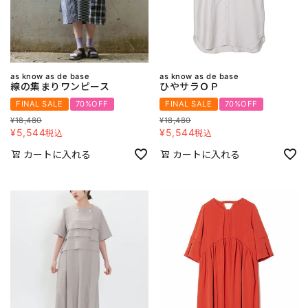
as know as de base
as know as de base
線の集まりワンピース
ひやサラＯＰ
FINAL SALE
70%OFF
FINAL SALE
70%OFF
¥
18,480
¥
18,480
¥
5,544
¥
5,544
税込
税込
カートに入れる
カートに入れる