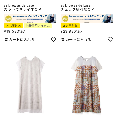
as know as de base
as know as de base
カットでキレイネＯＰ
チェック様々なＯＰ
お盆玉対象
前後着用アイテム
お盆玉対象
¥
19,580
¥
23,980
税込
税込
カートに入れる
カートに入れる