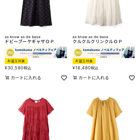
as know as de base
as know as de base
ドビーブーケギャザＯＰ
クルクルクリンクルＯＰ
お盆玉対象
お盆玉対象
¥
30,580
¥
18,480
税込
税込
カートに入れる
カートに入れる