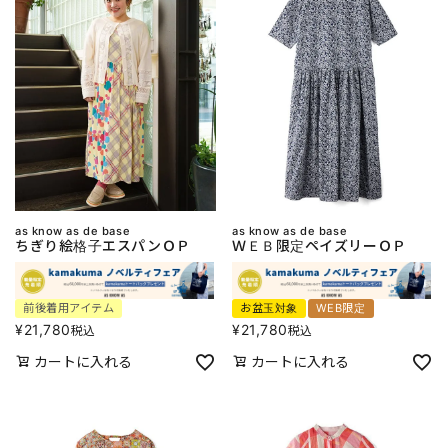
as know as de base
as know as de base
ちぎり絵格子エスパンＯＰ
ＷＥＢ限定ペイズリーＯＰ
前後着用アイテム
お盆玉対象
WEB限定
¥
21,780
¥
21,780
税込
税込
カートに入れる
カートに入れる