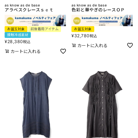
as know as de base
as know as de base
アラベスクレースｓｅｔ
色彩と華やぎのレースＯＰ
お盆玉対象
前後着用アイテム
お盆玉対象
接触冷感素材
¥
32,780
税込
¥
28,380
税込
カートに入れる
カートに入れる