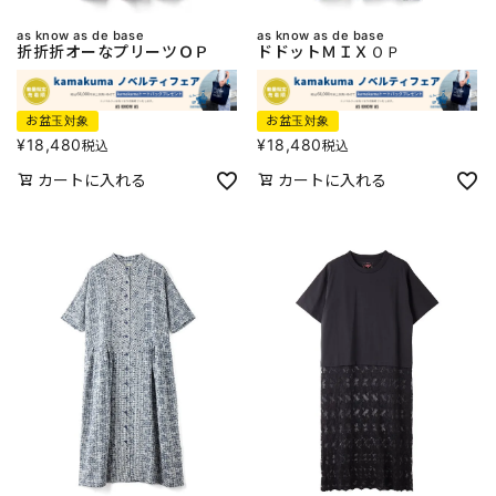
as know as de base
as know as de base
折折折オーなプリーツＯＰ
ドドットＭＩＸＯＰ
お盆玉対象
お盆玉対象
¥
18,480
¥
18,480
税込
税込
カートに入れる
カートに入れる