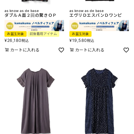
as know as de base
as know as de base
ダブルＡ面２回の驚きＯＰ
エヴリＤエスパンＤワンピ
お盆玉対象
前後着用アイテム
お盆玉対象
¥
26,180
¥
19,580
税込
税込
カートに入れる
カートに入れる