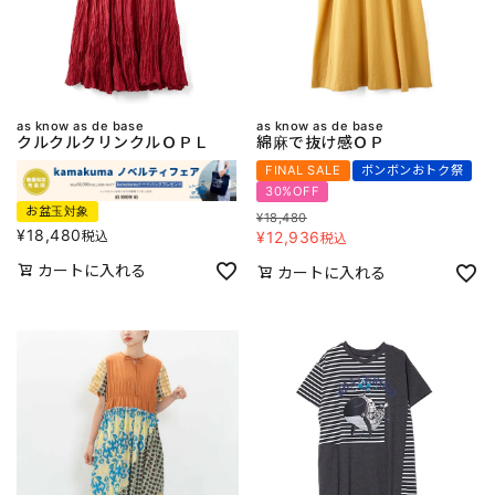
as know as de base
as know as de base
クルクルクリンクルＯＰＬ
綿麻で抜け感ＯＰ
FINAL SALE
ボンボンおトク祭
30%OFF
お盆玉対象
¥
18,480
¥
18,480
税込
¥
12,936
税込
カートに入れる
カートに入れる