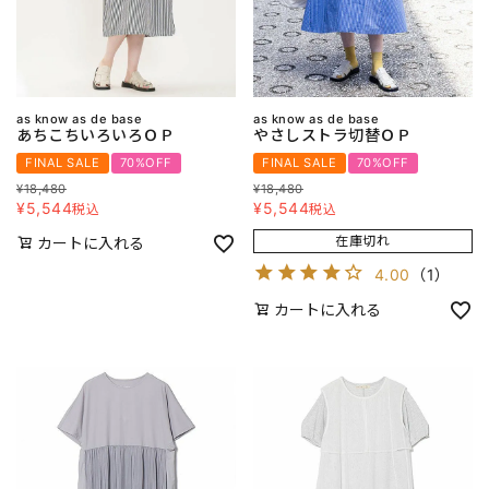
as know as de base
as know as de base
あちこちいろいろＯＰ
やさしストラ切替ＯＰ
FINAL SALE
70%OFF
FINAL SALE
70%OFF
¥
18,480
¥
18,480
¥
5,544
¥
5,544
税込
税込
在庫切れ
カートに入れる
4.00
（
1
）
カートに入れる