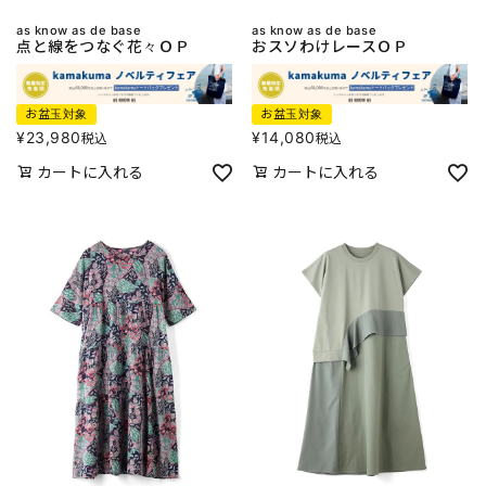
as know as de base
as know as de base
点と線をつなぐ花々ＯＰ
おスソわけレースＯＰ
お盆玉対象
お盆玉対象
¥
23,980
¥
14,080
税込
税込
カートに入れる
カートに入れる