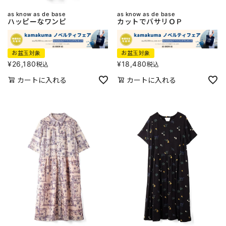
as know as de base
as know as de base
ハッピーなワンピ
カットでバサリＯＰ
お盆玉対象
お盆玉対象
¥
26,180
¥
18,480
税込
税込
カートに入れる
カートに入れる