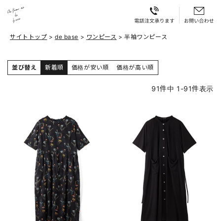
サイトトップ
de base
ワンピース
半袖ワンピース
並び替え
新着順
価格が安い順
価格が高い順
91
件中
1
-
91
件表示