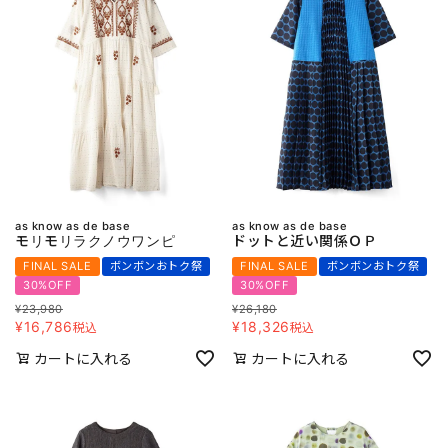
as know as de base
as know as de base
モリモリラクノウワンピ
ドットと近い関係ＯＰ
FINAL SALE
ボンボンおトク祭
FINAL SALE
ボンボンおトク祭
30%OFF
30%OFF
¥
23,980
¥
26,180
¥
16,786
¥
18,326
税込
税込
カートに入れる
カートに入れる