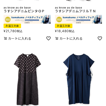
as know as de base
as know as de base
うすシアデニムピンタＯＰ
うすシアデニムフリルＴＮ
お盆玉対象
お盆玉対象
¥
21,780
¥
18,480
税込
税込
カートに入れる
カートに入れる