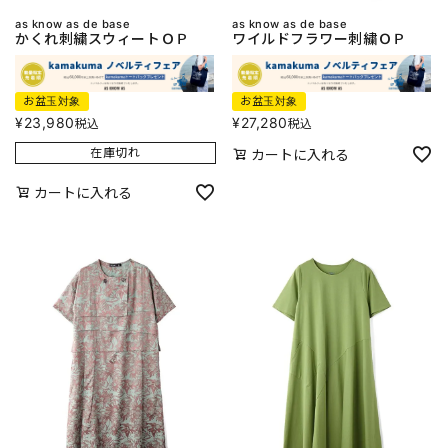
as know as de base
as know as de base
かくれ刺繍スウィートＯＰ
ワイルドフラワー刺繍ＯＰ
お盆玉対象
お盆玉対象
¥
23,980
¥
27,280
税込
税込
在庫切れ
カートに入れる
カートに入れる