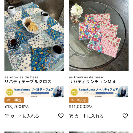
as know as de base
as know as de base
リバティテーブルクロス
リバティランチョンＭ４
WEB限定
WEB限定
¥
13,200
¥
11,000
税込
税込
カートに入れる
カートに入れる