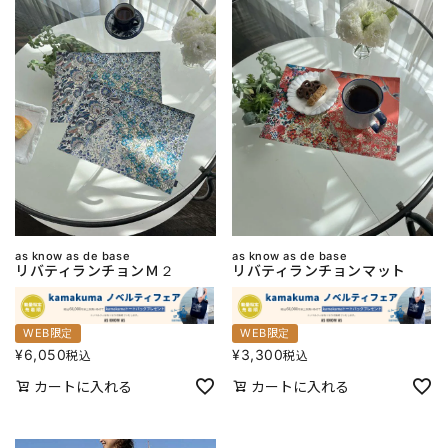
as know as de base
as know as de base
リバティランチョンＭ２
リバティランチョンマット
WEB限定
WEB限定
¥
6,050
¥
3,300
税込
税込
カートに入れる
カートに入れる