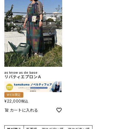
as know as de base
リバティエプロンＡ
WEB限定
¥
22,000
税込
カートに入れる