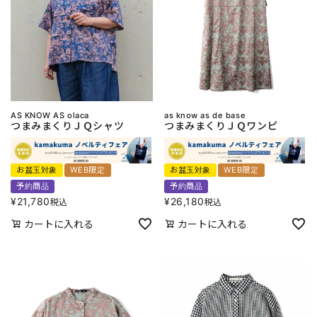
AS KNOW AS olaca
as know as de base
つまみまくりＪＱシャツ
つまみまくりＪＱワンピ
お盆玉対象
WEB限定
お盆玉対象
WEB限定
予約商品
予約商品
¥
21,780
¥
26,180
税込
税込
カートに入れる
カートに入れる