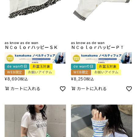
as know as de wan
as know as de wan
ＮＣｏｌｏｒハッピーＳＫ
ＮＣｏｌｏｒハッピーＰＴ
de wanの日
お盆玉対象
de wanの日
お盆玉対象
WEB限定
お揃いアイテム
WEB限定
お揃いアイテム
¥
8,690
¥
8,250
税込
税込
カートに入れる
カートに入れる