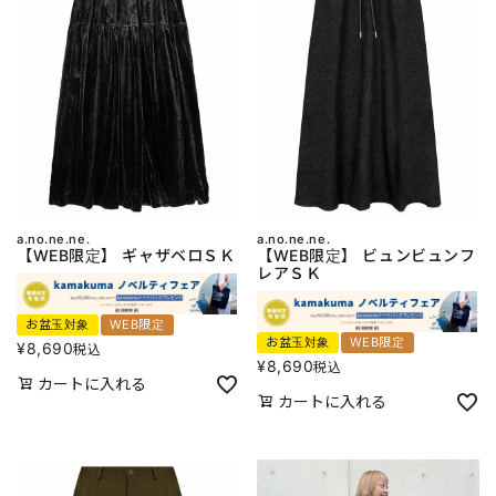
a.no.ne.ne.
a.no.ne.ne.
【WEB限定】 ギャザベロＳＫ
【WEB限定】 ビュンビュンフ
レアＳＫ
お盆玉対象
WEB限定
お盆玉対象
WEB限定
¥
8,690
税込
¥
8,690
税込
カートに入れる
カートに入れる