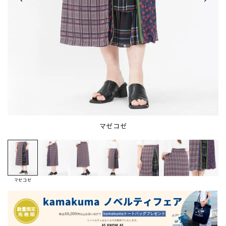
マゼコゼ
マゼコゼ