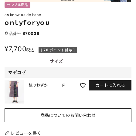
サンプル商品
as know as de base
ｏｎｌｙｆｏｒｙｏｕ
商品番号
S70036
¥
7,700
税込
[
70
ポイント付与 ]
サイズ
マゼコゼ
カートに入れる
F
残りわずか
商品についてのお問い合わせ
レビューを書く