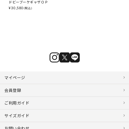
ドビーブーケギャザＯＰ
¥
30,580
(税込)
マイページ
会員登録
ご利用ガイド
サイズガイド
お問い合わせ