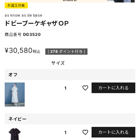
お盆玉対象
as know as de base
ドビーブーケギャザＯＰ
商品番号
DG3520
¥
30,580
税込
[
278
ポイント付与 ]
サイズ
オフ
カートに入れる
1
ネイビー
カートに入れる
1