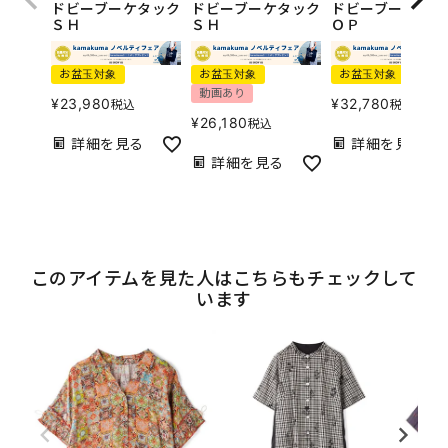
ドビーブーケタック
ドビーブーケタック
ドビーブーケギャ
ＳＨ
ＳＨ
ＯＰ
お盆玉対象
お盆玉対象
お盆玉対象
動画あり
¥
23,980
¥
32,780
税込
税込
¥
26,180
税込
詳細を見る
詳細を見る
詳細を見る
このアイテムを見た人はこちらもチェックして
います