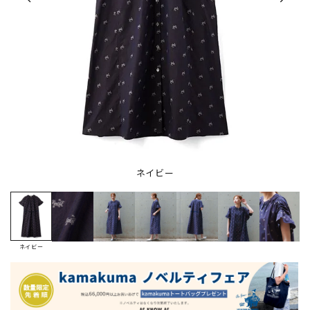
ネイビー
ネイビー