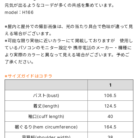
元気が出るようなコーデが多くの共感を集めています。
model：H166
※屋内と屋外での撮影画像は、光の当たり具合で色味が違って見
える場合がございます。
※可能な限り実物に近いカラーにて掲載しておりますが 使用し
ているパソコンのモニター設定や 携帯電話のメーカー・機種に
より実際のカラーと異なって見える場合がございます。予めご
了承ください。
※サイズガイドはコチラ
1
バスト(bust)
106.5
着丈(length)
124.5
袖口(cuff length)
40
裾ぐるり(hem circumference)
164.5
背肩幅(shoulder width)
38