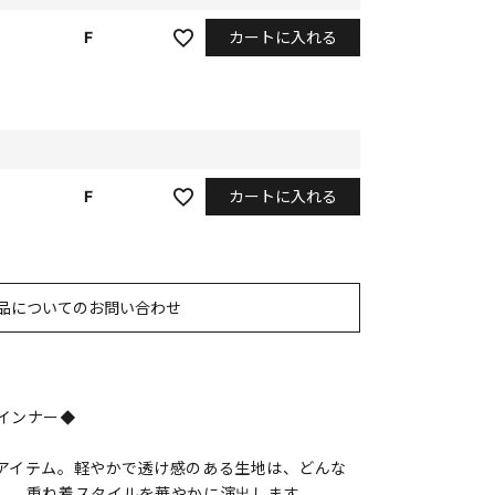
カートに入れる
F
カートに入れる
F
品についてのお問い合わせ
インナー◆
アイテム。軽やかで透け感のある生地は、どんな
し、重ね着スタイルを華やかに演出します。