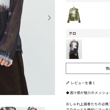
クロ
商
レビューを書く
◆透け感が魅力のメッシュ
おしゃれ上級者たちの必携
アウターとも絶妙にマッチ