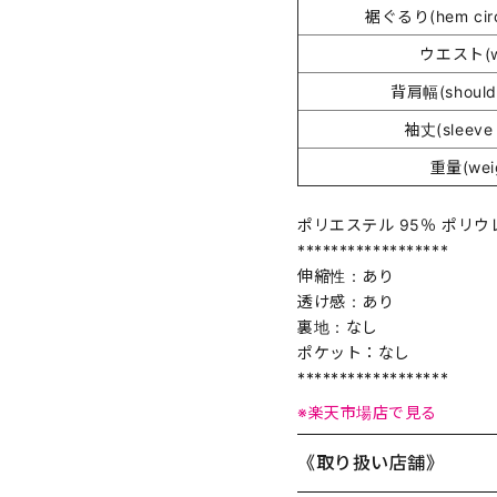
裾ぐるり(hem circ
ウエスト(wa
背肩幅(shoulde
袖丈(sleeve 
重量(wei
ポリエステル 95％ ポリウ
******************
伸縮性：あり
透け感：あり
裏地：なし
ポケット：なし
******************
※楽天市場店で見る
《取り扱い店舗》