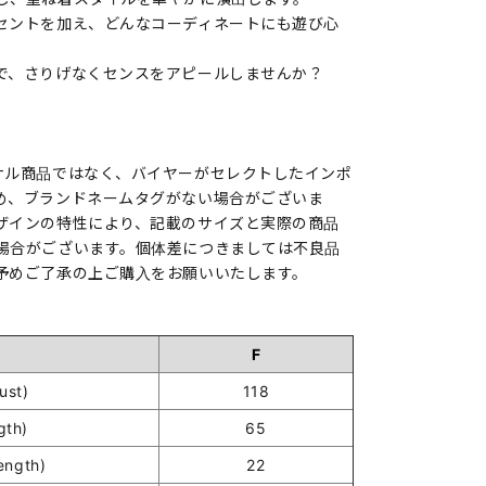
セントを加え、どんなコーディネートにも遊び心
で、さりげなくセンスをアピールしませんか？
ナル商品ではなく、バイヤーがセレクトしたインポ
め、ブランドネームタグがない場合がございま
ザインの特性により、記載のサイズと実際の商品
場合がございます。個体差につきましては不良品
予めご了承の上ご購入をお願いいたします。
F
st)
118
gth)
65
ength)
22