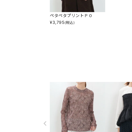
ペタペタプリントＰＯ
¥
3,795
(税込)