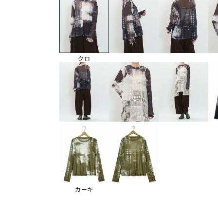
クロ
カーキ