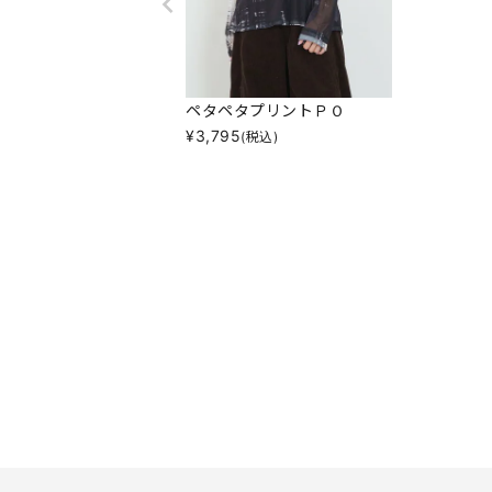
ペタペタプリントＰＯ
¥
3,795
(税込)