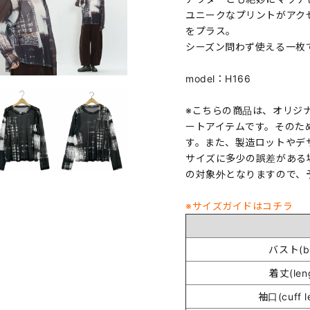
ユニークなプリントがアク
をプラス。
シーズン問わず使える一枚
model：H166
※こちらの商品は、オリジ
ートアイテムです。そのた
す。また、製造ロットやデ
サイズに多少の誤差がある
の対象外となりますので、
※サイズガイドはコチラ
バスト(bu
着丈(len
袖口(cuff l