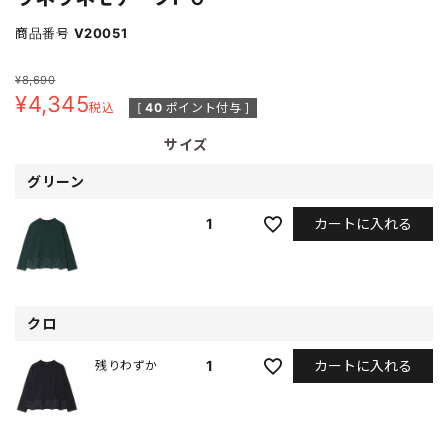
商品番号
V20051
¥
8,690
¥
4,345
税込
[
40
ポイント付与 ]
サイズ
グリーン
カートに入れる
1
クロ
カートに入れる
1
残りわずか