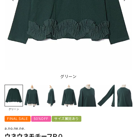
グリーン
グリーン
FINAL SALE
50%OFF
サイズ展開あり
a.no.ne.ne.
ウネウネモチーフＰＯ