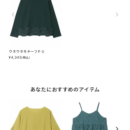
ウネウネモチーフＰＯ
¥
4,345
(税込)
あなたにおすすめのアイテム