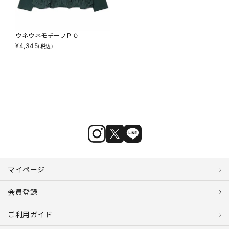
ウネウネモチーフＰＯ
¥
4,345
(税込)
マイページ
会員登録
ご利用ガイド