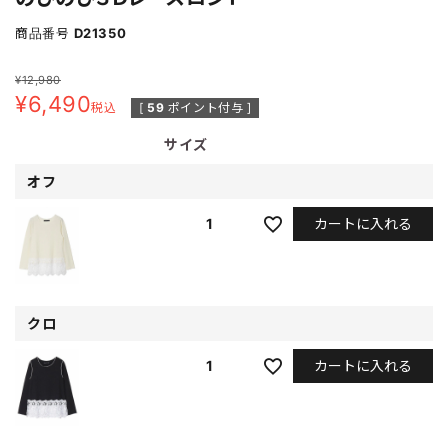
商品番号
D21350
¥
12,980
¥
6,490
税込
[
59
ポイント付与 ]
サイズ
オフ
カートに入れる
1
クロ
カートに入れる
1