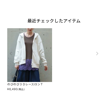
最近チェックしたアイテム
のびのび３ＤレースロンＴ
¥
6,490
(税込)