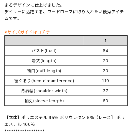
まるデザインに仕上げました。
デイリーに活躍する、ワードローブに取り入れたい優秀アイテ
ムです。
※サイズガイドはコチラ
1
バスト(bust)
84
着丈(length)
70
袖口(cuff length)
20
裾ぐるり(hem circumference)
110
背肩幅(shoulder width)
37
袖丈(sleeve length)
60
【本体】ポリエステル 95％ ポリウレタン 5％【レース】 ポリ
エステル 100％
******************