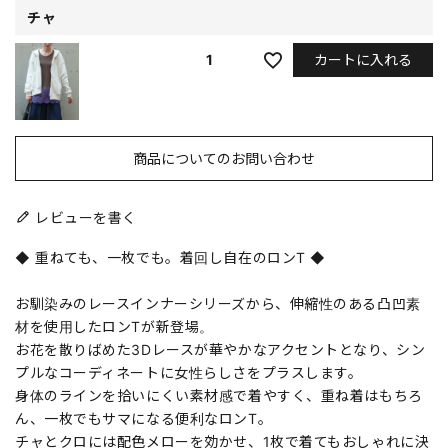
チャ
カートに入れる
1
商品についてのお問い合わせ
レビューを書く
◆ 重ねても、一枚でも。着回し自在のロンT ◆
お馴染みのレースインナーシリーズから、伸縮性のある凸凹素
材を使用したロンTが新登場。
お花を散りばめた3Dレースが華やかなアクセントとなり、シン
プルなコーディネートに女性らしさをプラスします。
身体のラインを拾いにくい素材感で着やすく、重ね着はもちろ
ん、一枚でもサマになる便利なロンT。
チャとクロには配色メローを効かせ、1枚で着てもおしゃれに決