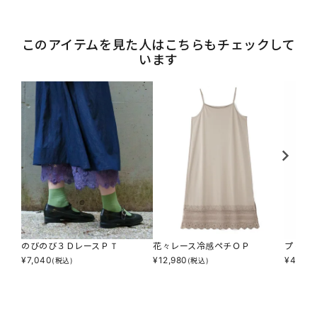
このアイテムを見た人はこちらもチェックして
います
のびのび３ＤレースＰＴ
花々レース冷感ペチＯＰ
プリプ
¥
7,040
¥
12,980
¥
4,895
(税込)
(税込)