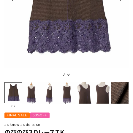
チャ
チャ
FINAL SALE
50%OFF
as know as de base
のびのび３ＤレースＴＫ