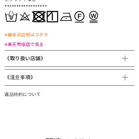
******************
※絵表示説明はコチラ
※楽天市場店で見る
《取り扱い店舗》
《注意事項》
返品特約について