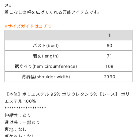
メ。
着こなしの幅を広げてくれる万能アイテムです。
※サイズガイドはコチラ
1
バスト(bust)
80
着丈(length)
71
裾ぐるり(hem circumference)
108
背肩幅(shoulder width)
2930
【本体】ポリエステル 95％ ポリウレタン 5％【レース】 ポリ
エステル 100％
******************
伸縮性：あり
透け感：一部あり
裏地：なし
ポケット：なし