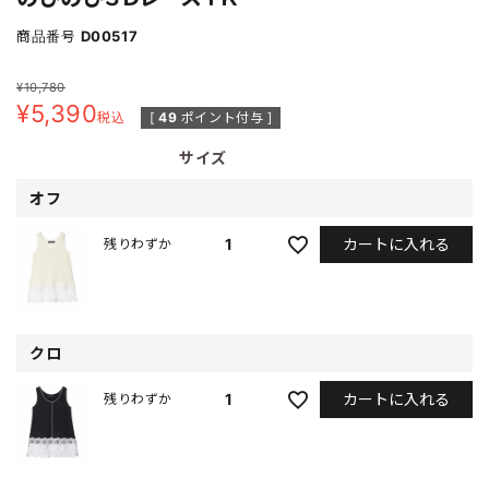
商品番号
D00517
¥
10,780
¥
5,390
税込
[
49
ポイント付与 ]
サイズ
オフ
カートに入れる
1
残りわずか
クロ
カートに入れる
1
残りわずか