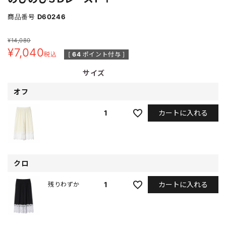
商品番号
D60246
¥
14,080
¥
7,040
税込
[
64
ポイント付与 ]
サイズ
オフ
カートに入れる
1
クロ
カートに入れる
1
残りわずか