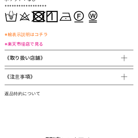
******************
※絵表示説明はコチラ
※楽天市場店で見る
《取り扱い店舗》
《注意事項》
返品特約について