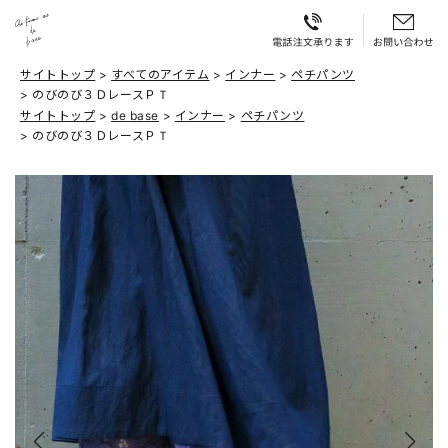
サイトトップ
すべてのアイテム
インナー
ペチパンツ
のびのび３ＤレースＰＴ
サイトトップ
de base
インナー
ペチパンツ
のびのび３ＤレースＰＴ