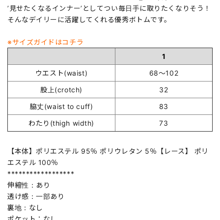
’見せたくなるインナー’としてつい毎日手に取りたくなりそう！
そんなデイリーに活躍してくれる優秀ボトムです。
※サイズガイドはコチラ
1
ウエスト(waist)
68～102
股上(crotch)
32
脇丈(waist to cuff)
83
わたり(thigh width)
73
【本体】ポリエステル 95％ ポリウレタン 5％【レース】 ポリ
エステル 100％
******************
伸縮性：あり
透け感：一部あり
裏地：なし
ポケット：なし