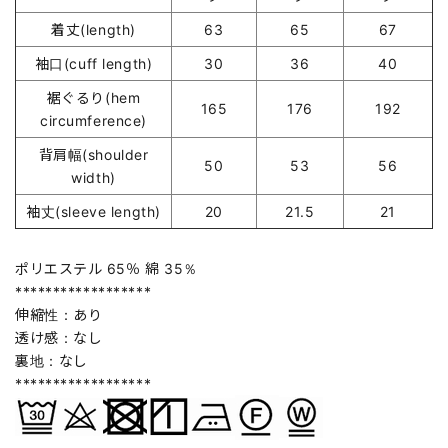
着丈(length)
63
65
67
袖口(cuff length)
30
36
40
裾ぐるり(hem
165
176
192
circumference)
背肩幅(shoulder
50
53
56
width)
袖丈(sleeve length)
20
21.5
21
ポリエステル 65％ 綿 35％
******************
伸縮性：あり
透け感：なし
裏地：なし
******************