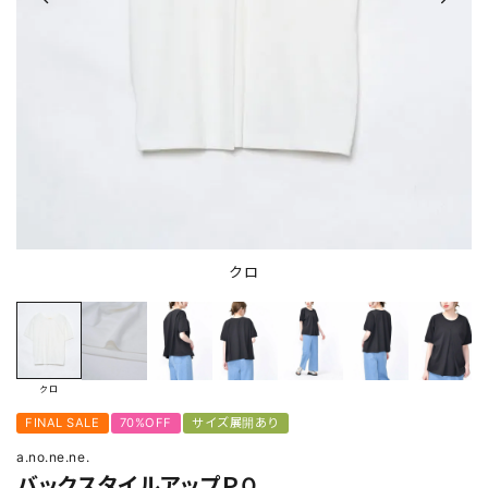
クロ
クロ
FINAL SALE
70%OFF
サイズ展開あり
a.no.ne.ne.
バックスタイルアップＰＯ