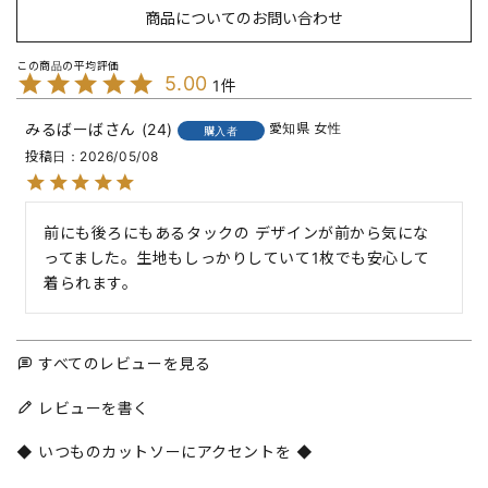
商品についてのお問い合わせ
5.00
1
みるばーば
24
愛知県
女性
購入者
投稿日
2026/05/08
前にも後ろにもあるタックの デザインが前から気にな
ってました。生地もしっかりしていて1枚でも安心して
着られます。
すべてのレビューを見る
レビューを書く
◆ いつものカットソーにアクセントを ◆