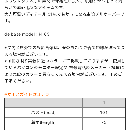
ポリウレタン入りの素材で伸縮性が良く、肌触りがつるっと滑
らかで着心地◎なアイテムです。
大人可愛いディテールで1枚でもサマになる主役プルオーバーで
す。
de base model：H165
※屋内と屋外での撮影画像は、光の当たり具合で色味が違って見
える場合がございます。
※可能な限り実物に近いカラーにて掲載しておりますが 使用し
ているパソコンのモニター設定や 携帯電話のメーカー・機種に
より実際のカラーと異なって見える場合がございます。予めご
了承ください。
※サイズガイドはコチラ
1
バスト(bust)
104
着丈(length)
75