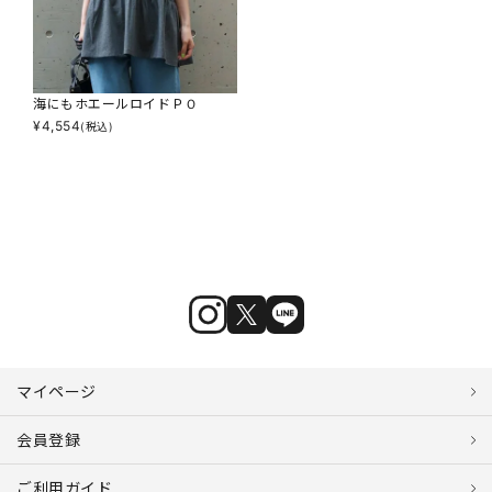
海にもホエールロイドＰＯ
¥
4,554
(税込)
マイページ
会員登録
ご利用ガイド