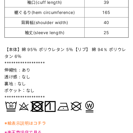
袖口(cuff length)
39
裾ぐるり(hem circumference)
165
背肩幅(shoulder width)
40
袖丈(sleeve length)
25
【本体】綿 95％ ポリウレタン 5％【リブ】 綿 94％ ポリウレ
タン 6％
******************
伸縮性：あり
透け感：なし
裏地：なし
ポケット：なし
******************
※絵表示説明はコチラ
※楽天市場店で見る