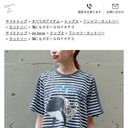
サイトトップ
すべてのアイテム
トップス
Ｔシャツ・カットソー
カットソー
海にもホエールロイドＰＯ
サイトトップ
de base
トップス
Ｔシャツ・カットソー
カットソー
海にもホエールロイドＰＯ