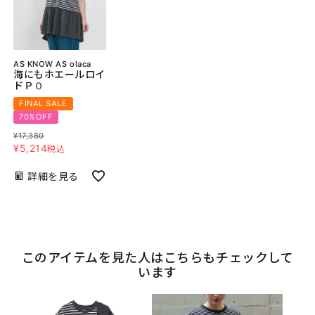
AS KNOW AS olaca
海にもホエールロイ
ドＰＯ
FINAL SALE
70%OFF
¥
17,380
¥
5,214
税込
詳細を見る
このアイテムを見た人はこちらもチェックして
います