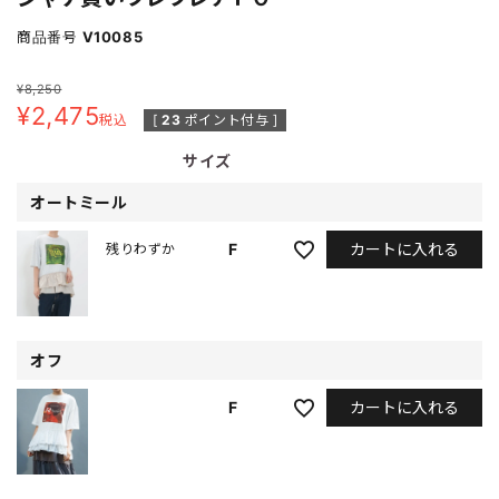
商品番号
V10085
¥
8,250
¥
2,475
税込
[
23
ポイント付与 ]
サイズ
オートミール
カートに入れる
F
残りわずか
オフ
カートに入れる
F