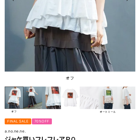
オフ
オフ
オートミール
FINAL SALE
70%OFF
a.no.ne.ne.
ジャケ買いフレフレアＰＯ