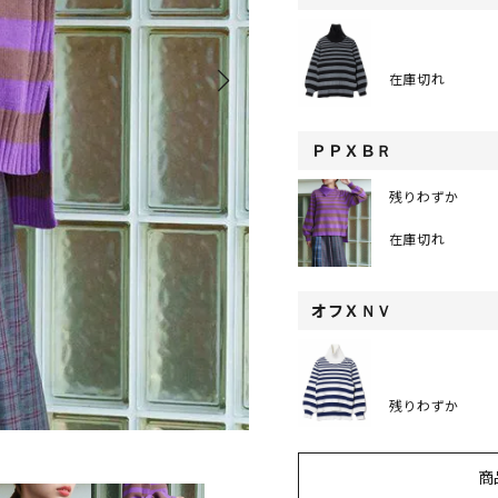
在庫切れ
ＰＰＸＢＲ
残りわずか
在庫切れ
オフＸＮＶ
残りわずか
商