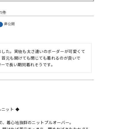
1
非公開
ました。実物も太さ違いのボーダーが可愛くて
。首元も開けても閉じても着れるのが良いで
ターで長い期間着れそうです。
ルニット ◆
で、着心地抜群のニットプルオーバー。