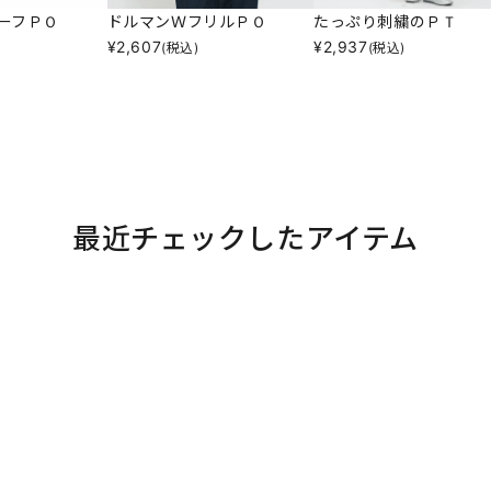
ーフＰＯ
ドルマンＷフリルＰＯ
たっぷり刺繍のＰＴ
¥
2,607
¥
2,937
(税込)
(税込)
最近チェックしたアイテム