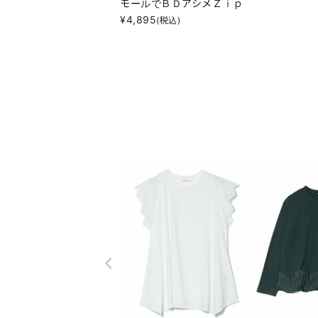
モールでＢＤアシメＺｉｐ
¥
4,895
(税込)