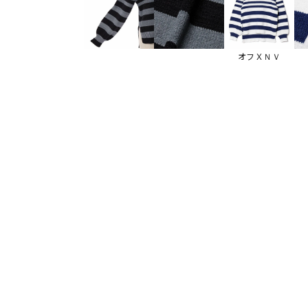
オフＸＮＶ