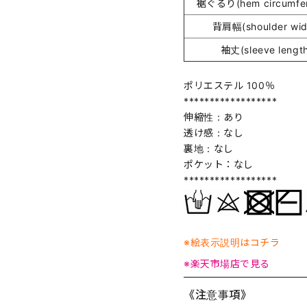
裾ぐるり(hem circumfer
背肩幅(shoulder wid
袖丈(sleeve lengt
ポリエステル 100％
******************
伸縮性：あり
透け感：なし
裏地：なし
ポケット：なし
******************
※絵表示説明はコチラ
※楽天市場店で見る
《注意事項》