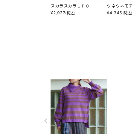
スカラスカラＬＰＯ
ウネウネモチ
¥
2,937
¥
4,345
(税込)
(税込)