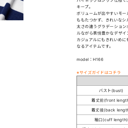
ハイネックはジップ仕様で
キープ。
ボリュームが出やすいモー
ももたつかず、きれいなシ
太さの違うグラデーション
ルながら表情豊かなデザイ
カジュアルにもきれいめに
なるアイテムです。
model：H166
※サイズガイドはコチラ
バスト(bust)
着丈前(front lengt
着丈後(back lengt
袖口(cuff length)