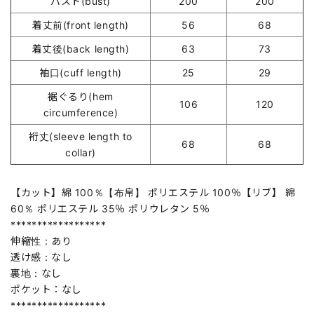
バスト(bust)
200
200
着丈前(front length)
56
68
着丈後(back length)
63
73
袖口(cuff length)
25
29
裾ぐるり(hem
106
120
circumference)
裄丈(sleeve length to
68
68
collar)
【カット】綿 100％【布帛】 ポリエステル 100％【リブ】 綿
60％ ポリエステル 35％ ポリウレタン 5％
******************
伸縮性：あり
透け感：なし
裏地：なし
ポケット：なし
******************