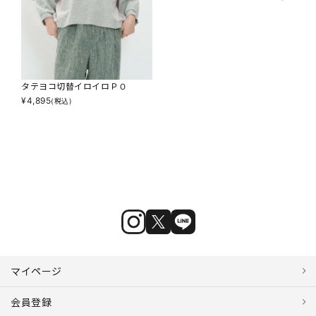
タテヨコ切替イロイロＰＯ
¥
4,895
(税込)
マイページ
会員登録