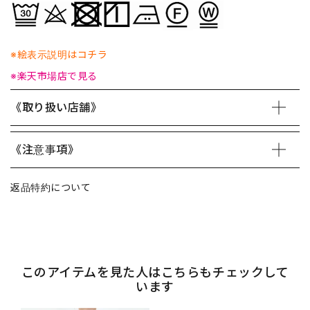
※絵表示説明はコチラ
※楽天市場店で見る
《取り扱い店舗》
《注意事項》
返品特約について
このアイテムを見た人はこちらもチェックして
います