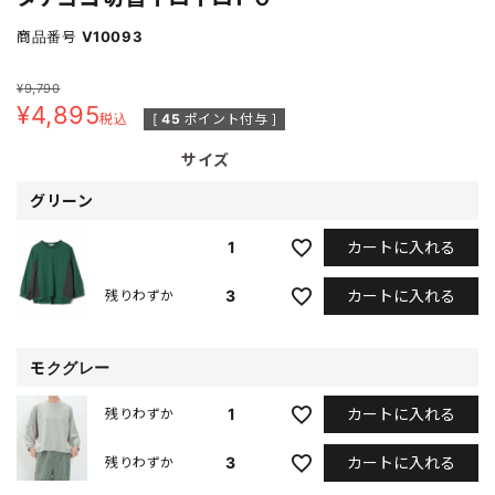
商品番号
V10093
¥
9,790
¥
4,895
税込
[
45
ポイント付与 ]
サイズ
グリーン
カートに入れる
1
カートに入れる
3
残りわずか
モクグレー
カートに入れる
1
残りわずか
カートに入れる
3
残りわずか