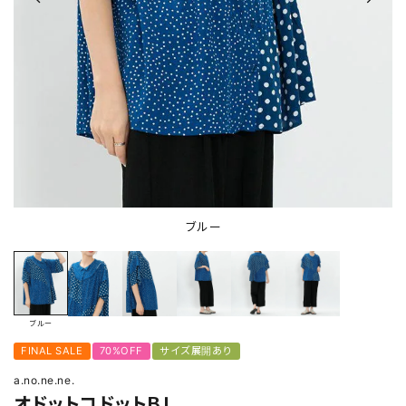
ブルー
ブルー
FINAL SALE
70%OFF
サイズ展開あり
a.no.ne.ne.
オドットコドットＢＬ