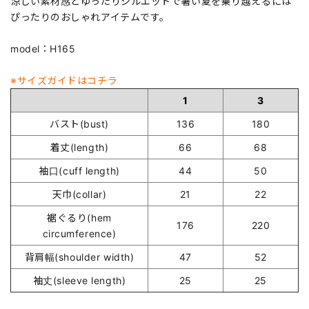
涼しい素材感とゆったりシルエットで暑い夏を乗り越えるには
ぴったりのおしゃれアイテムです。
model：H165
※サイズガイドはコチラ
1
3
バスト(bust)
136
180
着丈(length)
66
68
袖口(cuff length)
44
50
天巾(collar)
21
22
裾ぐるり(hem
176
220
circumference)
背肩幅(shoulder width)
47
52
袖丈(sleeve length)
25
25