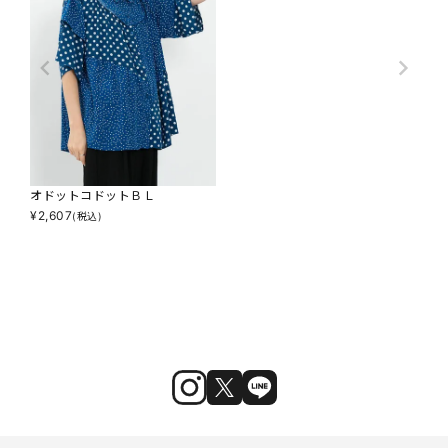
オドットコドットＢＬ
¥
2,607
(税込)