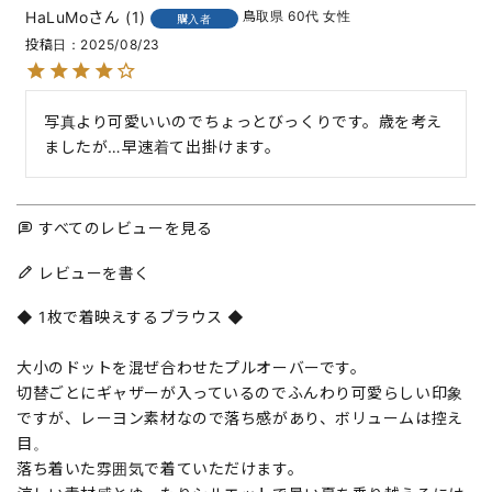
HaLuMo
1
鳥取県
60代
女性
購入者
投稿日
2025/08/23
写真より可愛いいのでちょっとびっくりです。歳を考え
ましたが…早速着て出掛けます。
すべてのレビューを見る
レビューを書く
◆ 1枚で着映えするブラウス ◆
大小のドットを混ぜ合わせたプルオーバーです。
切替ごとにギャザーが入っているのでふんわり可愛らしい印象
ですが、レーヨン素材なので落ち感があり、ボリュームは控え
目。
落ち着いた雰囲気で着ていただけます。