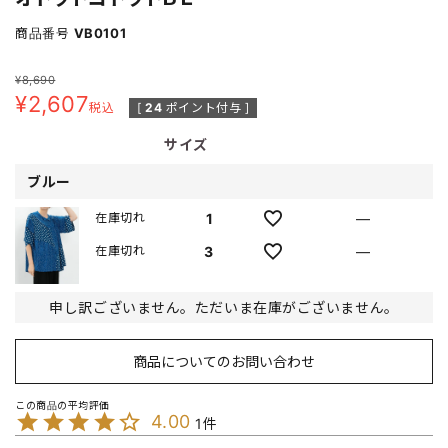
商品番号
VB0101
¥
8,690
¥
2,607
税込
[
24
ポイント付与 ]
サイズ
ブルー
1
—
在庫切れ
3
—
在庫切れ
申し訳ございません。ただいま在庫がございません。
商品についてのお問い合わせ
4.00
1