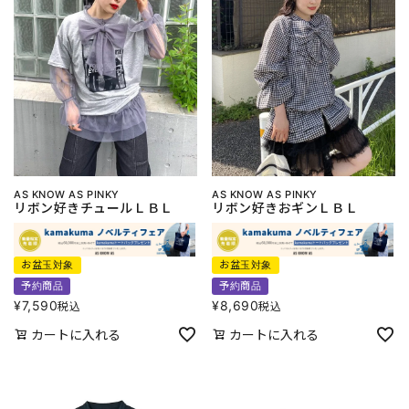
AS KNOW AS PINKY
AS KNOW AS PINKY
リボン好きチュールＬＢＬ
リボン好きおギンＬＢＬ
お盆玉対象
お盆玉対象
予約商品
予約商品
¥
7,590
¥
8,690
税込
税込
カートに入れる
カートに入れる