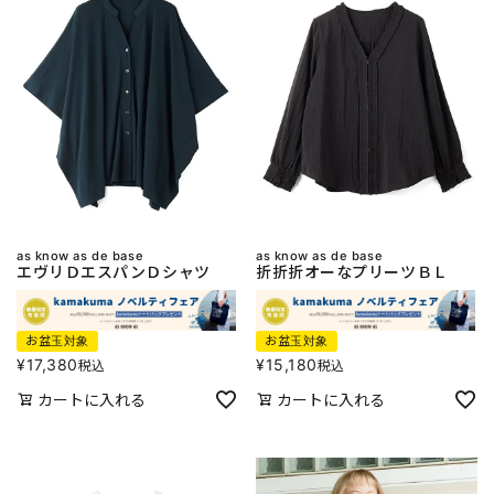
as know as de base
as know as de base
エヴリＤエスパンＤシャツ
折折折オーなプリーツＢＬ
お盆玉対象
お盆玉対象
¥
17,380
¥
15,180
税込
税込
カートに入れる
カートに入れる