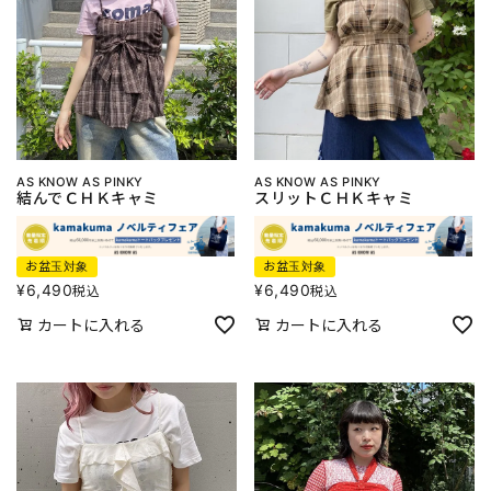
AS KNOW AS PINKY
AS KNOW AS PINKY
結んでＣＨＫキャミ
スリットＣＨＫキャミ
お盆玉対象
お盆玉対象
¥
6,490
¥
6,490
税込
税込
カートに入れる
カートに入れる