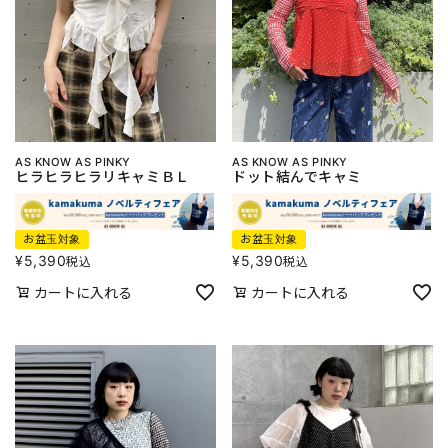
AS KNOW AS PINKY
AS KNOW AS PINKY
ヒラヒラヒラリキャミＢＬ
ドット結んでキャミ
お盆玉対象
お盆玉対象
¥
5,390
¥
5,390
税込
税込
カートに入れる
カートに入れる