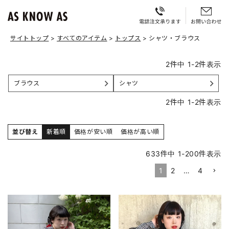
サイトトップ
すべてのアイテム
トップス
シャツ・ブラウス
2
件中
1
-
2
件表示
ブラウス
シャツ
2
件中
1
-
2
件表示
並び替え
新着順
価格が安い順
価格が高い順
633
件中
1
-
200
件表示
1
2
…
4