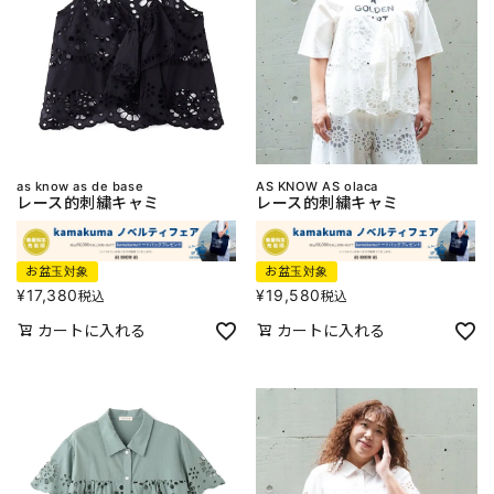
as know as de base
AS KNOW AS olaca
レース的刺繍キャミ
レース的刺繍キャミ
お盆玉対象
お盆玉対象
¥
17,380
¥
19,580
税込
税込
カートに入れる
カートに入れる