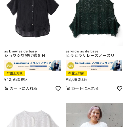
as know as de base
as know as de base
ショワシワ抜け感ＳＨ
ヒラヒラリレースノースリ
お盆玉対象
お盆玉対象
¥
12,980
¥
8,690
税込
税込
カートに入れる
カートに入れる