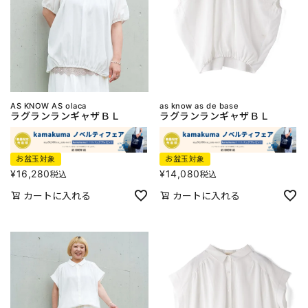
AS KNOW AS olaca
as know as de base
ラグランランギャザＢＬ
ラグランランギャザＢＬ
お盆玉対象
お盆玉対象
¥
16,280
¥
14,080
税込
税込
カートに入れる
カートに入れる