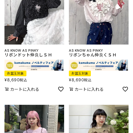
AS KNOW AS PINKY
AS KNOW AS PINKY
リボンドット仲良しＳＨ
リボンちゃん仲良くＳＨ
お盆玉対象
お盆玉対象
¥
8,690
¥
8,690
税込
税込
カートに入れる
カートに入れる