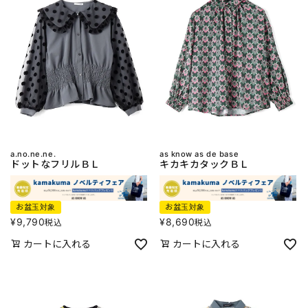
a.no.ne.ne.
as know as de base
ドットなフリルＢＬ
キカキカタックＢＬ
お盆玉対象
お盆玉対象
¥
9,790
¥
8,690
税込
税込
カートに入れる
カートに入れる