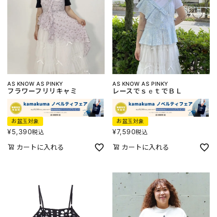
AS KNOW AS PINKY
AS KNOW AS PINKY
フラワーフリリキャミ
レースでｓｅｔでＢＬ
お盆玉対象
お盆玉対象
¥
5,390
¥
7,590
税込
税込
カートに入れる
カートに入れる