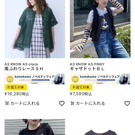
AS KNOW AS olaca
AS KNOW AS PINKY
風ふわりレースＳＨ
ギャザドットＢＬ
お盆玉対象
お盆玉対象
¥
16,280
¥
7,590
税込
税込
カートに入れる
カートに入れる