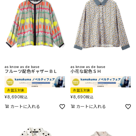
as know as de base
as know as de base
フルーツ配色ギャザーＢＬ
小花な配色ＳＨ
お盆玉対象
お盆玉対象
¥
8,690
¥
8,690
税込
税込
カートに入れる
カートに入れる