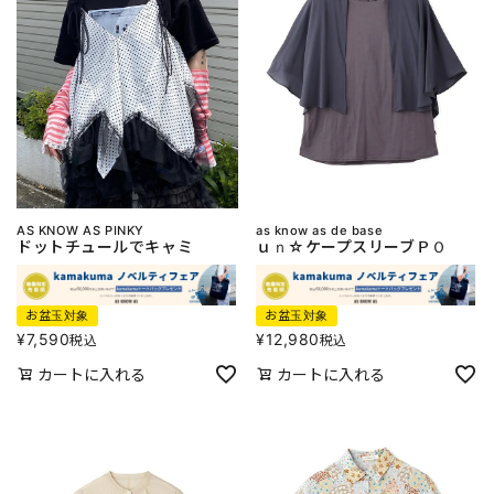
AS KNOW AS PINKY
as know as de base
ドットチュールでキャミ
ｕｎ☆ケープスリーブＰＯ
お盆玉対象
お盆玉対象
¥
7,590
¥
12,980
税込
税込
カートに入れる
カートに入れる