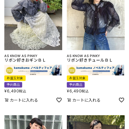
AS KNOW AS PINKY
AS KNOW AS PINKY
リボン好きおギンＢＬ
リボン好きチュールＢＬ
お盆玉対象
お盆玉対象
予約商品
予約商品
¥
6,490
¥
6,490
税込
税込
カートに入れる
カートに入れる