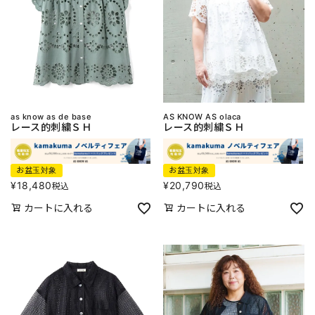
as know as de base
AS KNOW AS olaca
レース的刺繍ＳＨ
レース的刺繍ＳＨ
お盆玉対象
お盆玉対象
¥
18,480
¥
20,790
税込
税込
カートに入れる
カートに入れる