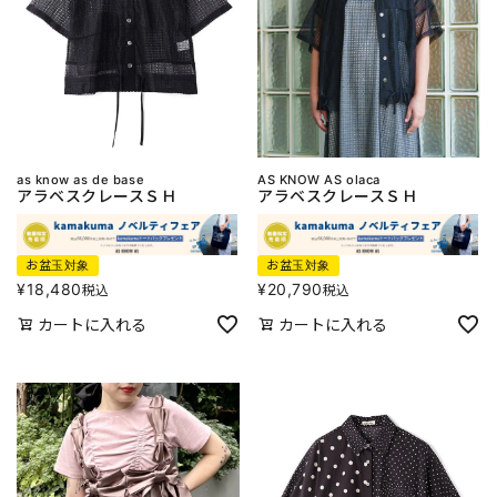
as know as de base
AS KNOW AS olaca
アラベスクレースＳＨ
アラベスクレースＳＨ
お盆玉対象
お盆玉対象
¥
18,480
¥
20,790
税込
税込
カートに入れる
カートに入れる