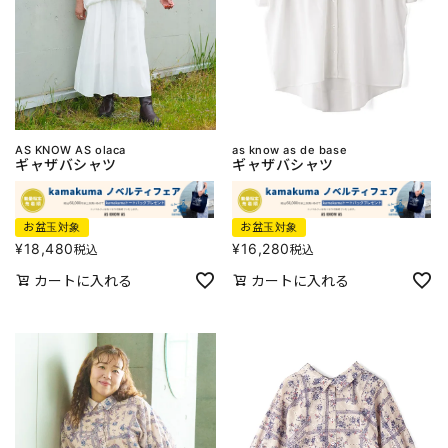
AS KNOW AS olaca
as know as de base
ギャザバシャツ
ギャザバシャツ
お盆玉対象
お盆玉対象
¥
18,480
¥
16,280
税込
税込
カートに入れる
カートに入れる