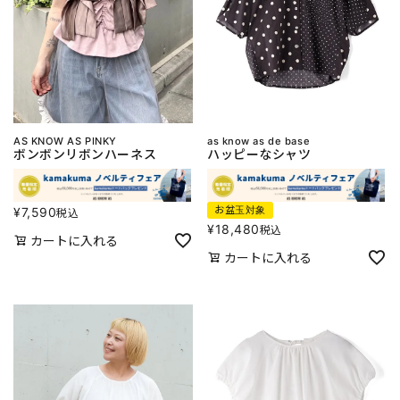
AS KNOW AS PINKY
as know as de base
ボンボンリボンハーネス
ハッピーなシャツ
お盆玉対象
¥
7,590
税込
¥
18,480
税込
カートに入れる
カートに入れる