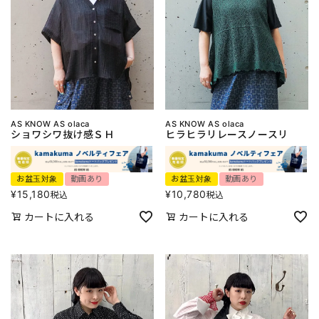
AS KNOW AS olaca
AS KNOW AS olaca
ショワシワ抜け感ＳＨ
ヒラヒラリレースノースリ
お盆玉対象
動画あり
お盆玉対象
動画あり
¥
15,180
¥
10,780
税込
税込
カートに入れる
カートに入れる