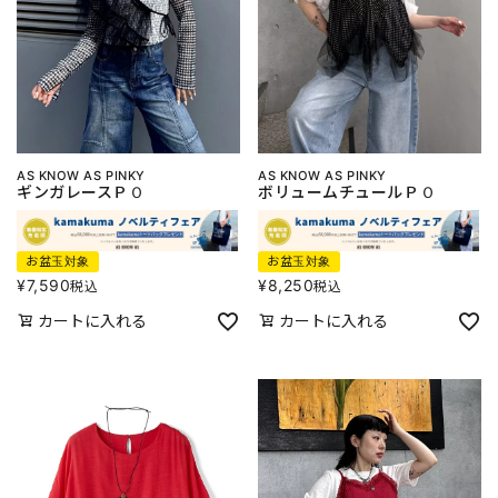
AS KNOW AS PINKY
AS KNOW AS PINKY
ギンガレースＰＯ
ボリュームチュールＰＯ
お盆玉対象
お盆玉対象
¥
7,590
¥
8,250
税込
税込
カートに入れる
カートに入れる