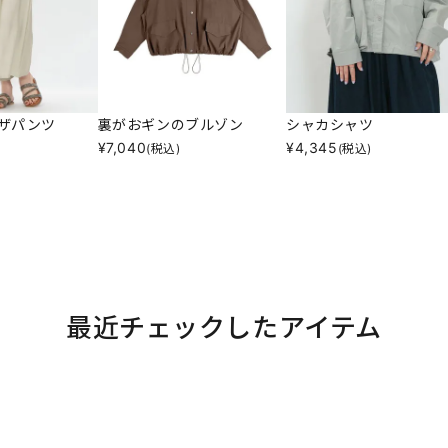
ザパンツ
裏がおギンのブルゾン
シャカシャツ
¥
7,040
¥
4,345
(税込)
(税込)
最近チェックしたアイテム