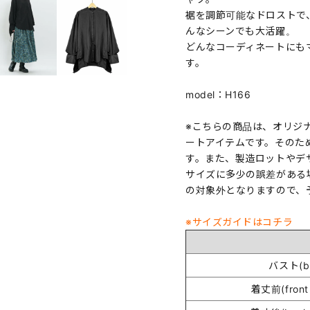
裾を調節可能なドロストで
んなシーンでも大活躍。
どんなコーディネートにも
す。
model：H166
※こちらの商品は、オリジ
ートアイテムです。そのた
す。また、製造ロットやデ
サイズに多少の誤差がある
の対象外となりますので、
※サイズガイドはコチラ
バスト(bu
着丈前(front 