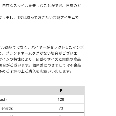
、自在なスタイルを楽しむことができ、日常のど
マッチし、1枚は持っておきたい万能アイテムで
ナル商品ではなく、バイヤーがセレクトしたインポ
め、ブランドネームタグがない場合がございま
ザインの特性により、記載のサイズと実際の商品
場合がございます。個体差につきましては不良品
予めご了承の上ご購入をお願いいたします。
F
st)
126
length)
73