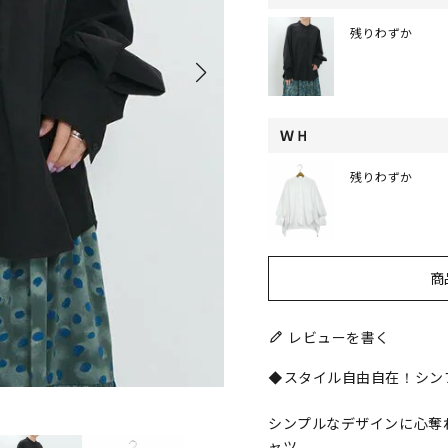
残りわずか
ＷＨ
残りわずか
商
レビューを書く
◆スタイル自由自在！シン
シンプルなデザインに心奪
ャツ。