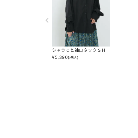
シャラっと袖口タックＳＨ
¥
5,390
(税込)