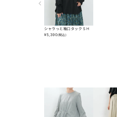
シャラっと袖口タックＳＨ
¥
5,390
(税込)