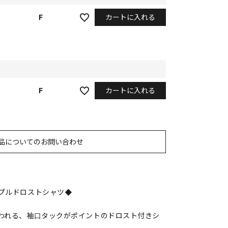
カートに入れる
F
カートに入れる
F
品についてのお問い合わせ
プルドロストシャツ◆
われる、袖口タックがポイントのドロスト付きシ