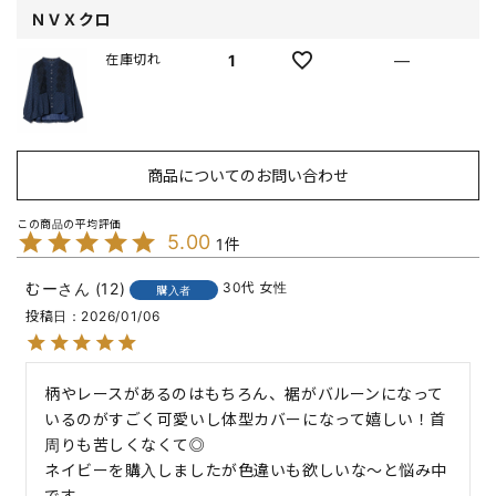
ＮＶＸクロ
1
—
在庫切れ
商品についてのお問い合わせ
5.00
1
むー
12
30代
女性
購入者
投稿日
2026/01/06
柄やレースがあるのはもちろん、裾がバルーンになって
いるのがすごく可愛いし体型カバーになって嬉しい！首
周りも苦しくなくて◎

ネイビーを購入しましたが色違いも欲しいな〜と悩み中
です。