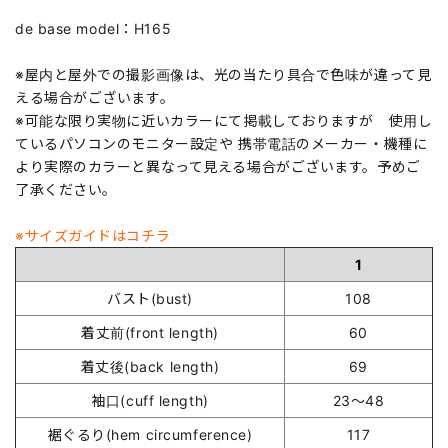
de base model：H165
※屋内と屋外での撮影画像は、光の当たり具合で色味が違って見
える場合がございます。
※可能な限り実物に近いカラーにて掲載しておりますが 使用し
ているパソコンのモニター設定や 携帯電話のメーカー・機種に
より実際のカラーと異なって見える場合がございます。予めご
了承ください。
※サイズガイドはコチラ
1
バスト(bust)
108
着丈前(front length)
60
着丈後(back length)
69
袖口(cuff length)
23～48
裾ぐるり(hem circumference)
117