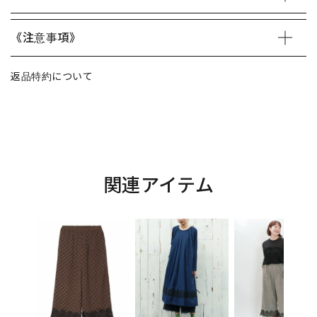
《注意事項》
返品特約について
関連アイテム