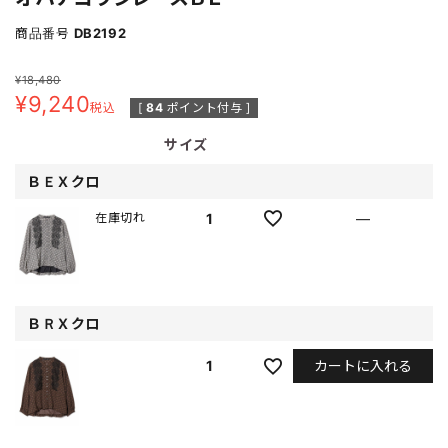
商品番号
DB2192
¥
18,480
¥
9,240
税込
[
84
ポイント付与 ]
サイズ
ＢＥＸクロ
1
—
在庫切れ
ＢＲＸクロ
カートに入れる
1