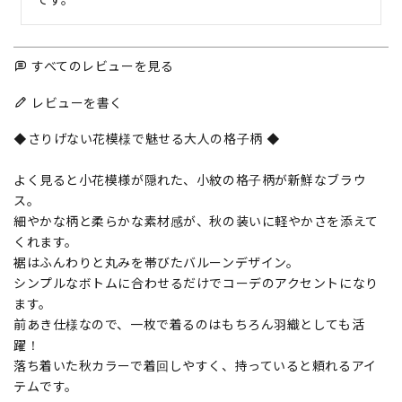
すべてのレビューを見る
レビューを書く
◆さりげない花模様で魅せる大人の格子柄 ◆
よく見ると小花模様が隠れた、小紋の格子柄が新鮮なブラウ
ス。
細やかな柄と柔らかな素材感が、秋の装いに軽やかさを添えて
くれます。
裾はふんわりと丸みを帯びたバルーンデザイン。
シンプルなボトムに合わせるだけでコーデのアクセントになり
ます。
前あき仕様なので、一枚で着るのはもちろん羽織としても活
躍！
落ち着いた秋カラーで着回しやすく、持っていると頼れるアイ
テムです。