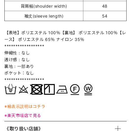
背肩幅(shoulder width)
48
袖丈(sleeve length)
54
【表地】ポリエステル 100％【裏地】 ポリエステル 100％【レ
ース】 ポリエステル 65％ ナイロン 35％
******************
伸縮性：なし
透け感：なし
裏地：一部あり
ポケット：なし
******************
※絵表示説明はコチラ
※楽天市場店で見る
《取り扱い店舗》