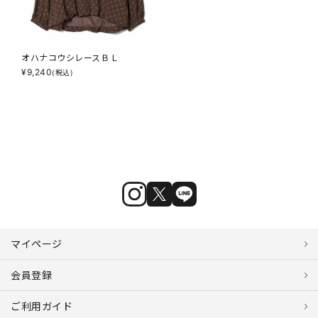
オハナコウシレースＢＬ
¥
9,240
(税込)
マイページ
会員登録
ご利用ガイド