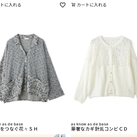
トに入れる
カートに入れる
w as de base
as know as de base
をつなぐ花々ＳＨ
華奢なカギ針風コンビＣＤ