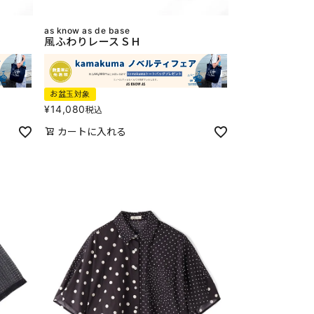
as know as de base
風ふわりレースＳＨ
お盆玉対象
¥
14,080
税込
カートに入れる