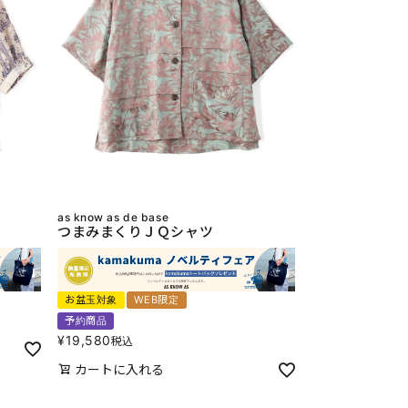
as know as de base
つまみまくりＪＱシャツ
お盆玉対象
WEB限定
予約商品
¥
19,580
税込
カートに入れる