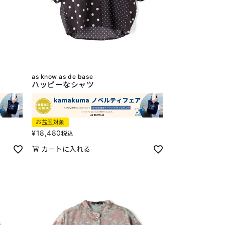
as know as de base
ハッピーなシャツ
お盆玉対象
¥
18,480
税込
カートに入れる