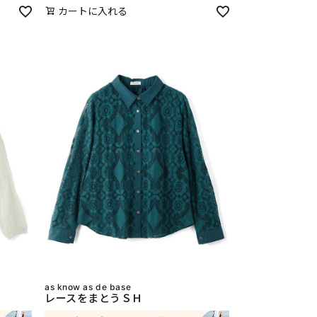
カートに入れる
as know as de base
レースをまとうＳＨ