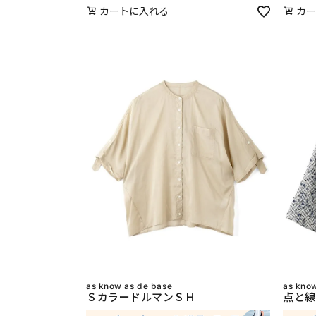
カートに入れる
カー
as know as de base
as kno
ＳカラードルマンＳＨ
点と線