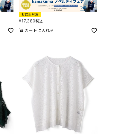
お盆玉対象
¥
17,380
税込
カートに入れる