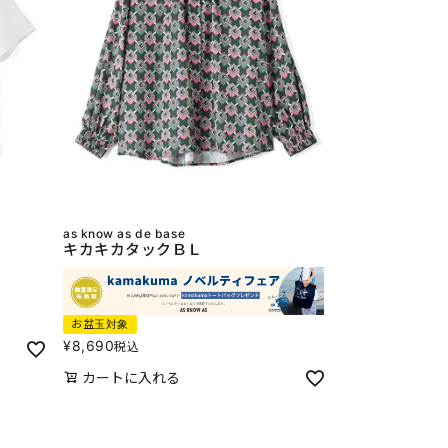
as know as de base
キカキカタックＢＬ
お盆玉対象
¥
8,690
税込
カートに入れる