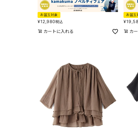
お盆玉対象
お盆玉
¥
12,980
¥
19,5
税込
カートに入れる
カー