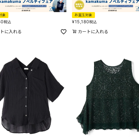
対象
お盆玉対象
80
¥
15,180
税込
税込
トに入れる
カートに入れる