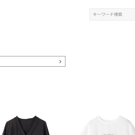
検索
ス
ツ