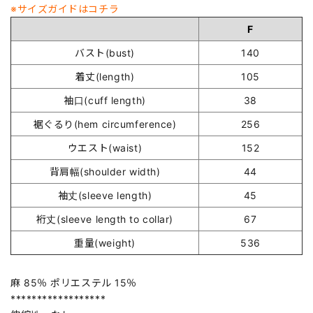
※サイズガイドはコチラ
F
バスト(bust)
140
着丈(length)
105
袖口(cuff length)
38
裾ぐるり(hem circumference)
256
ウエスト(waist)
152
背肩幅(shoulder width)
44
袖丈(sleeve length)
45
裄丈(sleeve length to collar)
67
重量(weight)
536
麻 85％ ポリエステル 15％
******************