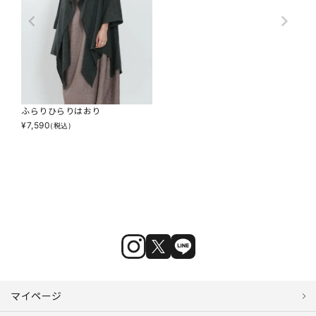
ふらりひらりはおり
¥
7,590
(税込)
マイページ