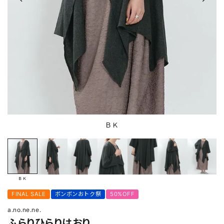
ＢＫ
ＢＫ
FINAL SALE
ボンボンおトク祭
50%OFF
a.no.ne.ne.
ふらりひらりはおり