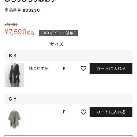
商品番号
8B0230
¥
15,180
¥
7,590
税込
[
69
ポイント付与 ]
サイズ
ＢＫ
カートに入れる
F
残りわずか
ＧＹ
カートに入れる
F