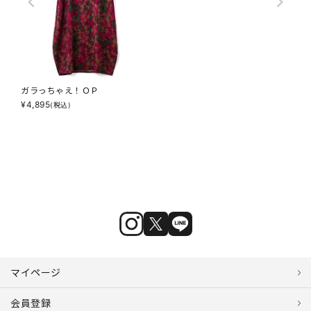
ガラっちゃえ！ＯＰ
¥
4,895
(税込)
マイページ
会員登録