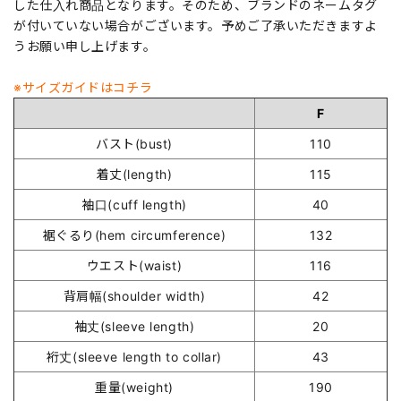
した仕入れ商品となります。そのため、ブランドのネームタグ
が付いていない場合がございます。予めご了承いただきますよ
うお願い申し上げます。
※サイズガイドはコチラ
F
バスト(bust)
110
着丈(length)
115
袖口(cuff length)
40
裾ぐるり(hem circumference)
132
ウエスト(waist)
116
背肩幅(shoulder width)
42
袖丈(sleeve length)
20
裄丈(sleeve length to collar)
43
重量(weight)
190