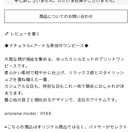
申し訳ございません。ただいま在庫がございません。
商品についてのお問い合わせ
レビューを書く
◆ナチュラル×アートな表情のワンピース◆
大胆な柄が視線を集める、ゆったりシルエットのプリントワン
ピースです。
柔らかい素材で軽やかに仕上げ、リラックス感とスタイリッシ
ュさを兼ね備えた一着。
カジュアルな日も、特別な日もこれ一枚で簡単におしゃれが決
まります。
着心地の良さと個性的なデザインで、注目のアイテムです。
anonene model：H166
※こちらの商品はオリジナル商品ではなく、バイヤーがセレクト