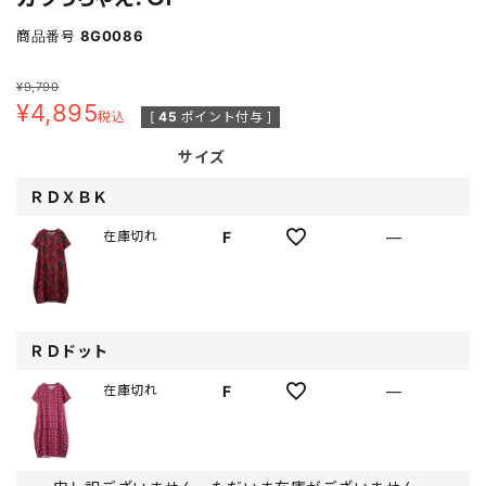
商品番号
8G0086
¥
9,790
¥
4,895
税込
[
45
ポイント付与 ]
サイズ
ＲＤＸＢＫ
F
—
在庫切れ
ＲＤドット
F
—
在庫切れ