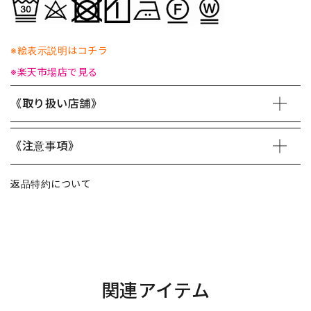
※絵表示説明はコチラ
※楽天市場店で見る
《取り扱い店舗》
《注意事項》
返品特約について
関連アイテム