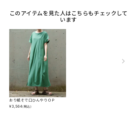
このアイテムを見た人はこちらもチェックして
います
おり紙そで口ひんやりＯＰ
¥
3,564
(税込)