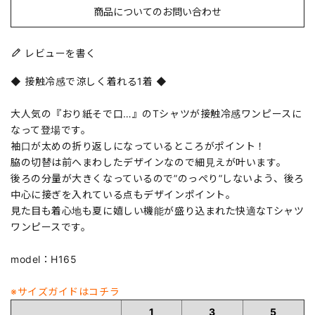
商品についてのお問い合わせ
レビューを書く
◆ 接触冷感で涼しく着れる1着 ◆
大人気の『おり紙そで口…』のTシャツが接触冷感ワンピースに
なって登場です。
袖口が太めの折り返しになっているところがポイント！
脇の切替は前へまわしたデザインなので細見えが叶います。
後ろの分量が大きくなっているので”のっぺり”しないよう、後ろ
中心に接ぎを入れている点もデザインポイント。
見た目も着心地も夏に嬉しい機能が盛り込まれた快適なTシャツ
ワンピースです。
model：H165
※サイズガイドはコチラ
1
3
5