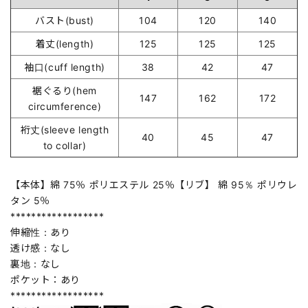
バスト(bust)
104
120
140
着丈(length)
125
125
125
袖口(cuff length)
38
42
47
裾ぐるり(hem
147
162
172
circumference)
裄丈(sleeve length
40
45
47
to collar)
【本体】綿 75％ ポリエステル 25％【リブ】 綿 95％ ポリウレ
タン 5％
******************
伸縮性：あり
透け感：なし
裏地：なし
ポケット：あり
******************