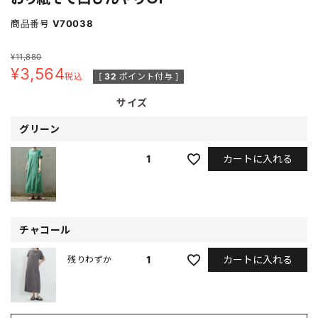
商品番号
V70038
¥
11,880
¥
3,564
税込
[
32
ポイント付与 ]
サイズ
グリーン
カートに入れる
1
チャコール
カートに入れる
1
残りわずか