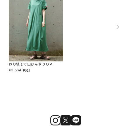
おり紙そで口ひんやりＯＰ
¥
3,564
(税込)