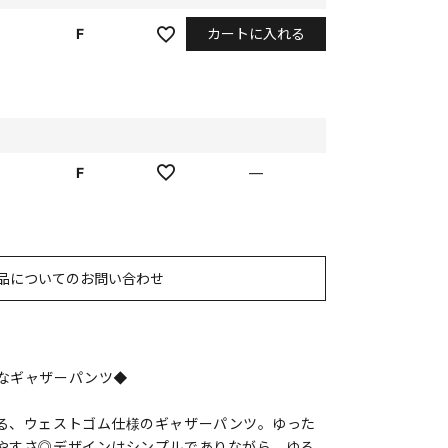
カートに入れる
F
F
—
品についてのお問い合わせ
なギャザーパンツ◆
る、ウェストゴム仕様のギャザーパンツ。ゆった
やすさ◎デザインはシンプルでありながら、ゆる