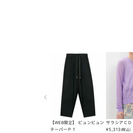
【WEB限定】 ビュンビュン
サラシアＣＤ
テーパーＰＴ
¥
5,313
(税込)