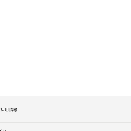
要
採用情報
イン