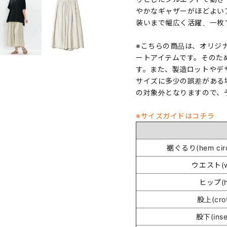
やかなギャザーがほどよい
装いまで幅広く活躍、一枚
※こちらの商品は、オリジ
ートアイテムです。そのた
す。また、製造ロットやデ
サイズに多少の誤差がある
の対象外となりますので、
※サイズガイドはコチラ
裾ぐるり(hem circ
ウエスト(wa
ヒップ(h
股上(cro
股下(ins