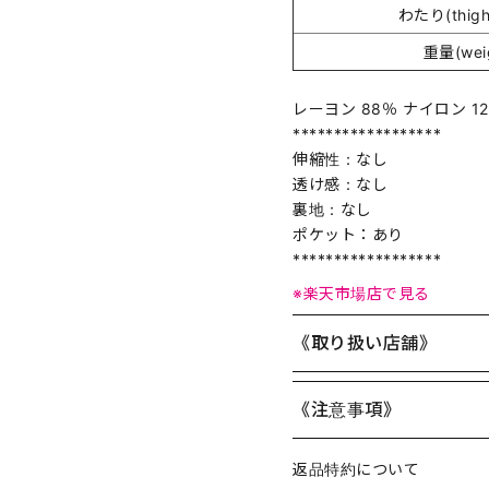
わたり(thigh
重量(wei
レーヨン 88％ ナイロン 1
******************
伸縮性：なし
透け感：なし
裏地：なし
ポケット：あり
******************
※楽天市場店で見る
《取り扱い店舗》
《注意事項》
返品特約について