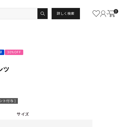
0
詳しく検索
祭
30%OFF
ンツ
ント付与 ]
サイズ