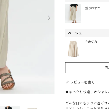
残りわずか
ベージュ
在庫切れ
商
レビューを書く
◆ゆったり快適、オシャレ
どんな日でもラクに過ごせ
りとしたシルエットで動き