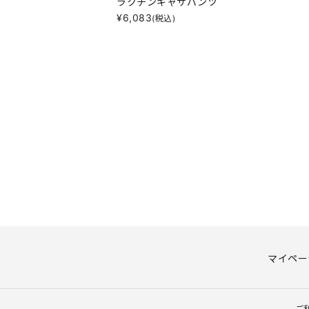
ラクチンギャザパンツ
¥
6,083
(税込)
マイペー
ご