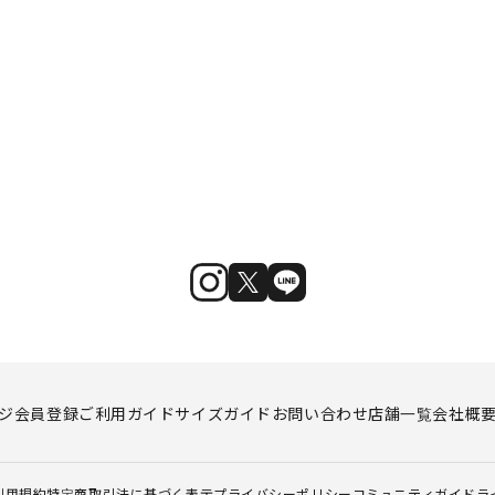
ジ
会員登録
ご利用ガイド
サイズガイド
お問い合わせ
店舗一覧
会社概
利用規約
特定商取引法に基づく表示
プライバシーポリシー
コミュニティガイドラ