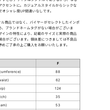
アクセントに。カジュアルスタイルからシックな
でオシャレ度UP間違いなしです。
ナル商品ではなく、バイヤーがセレクトしたインポ
め、ブランドネームタグがない場合がございま
ザインの特性により、記載のサイズと実際の商品
場合がございます。個体差につきましては不良品
予めご了承の上ご購入をお願いいたします。
F
umference)
88
ist)
62
ip)
124
tch)
35
eam)
53