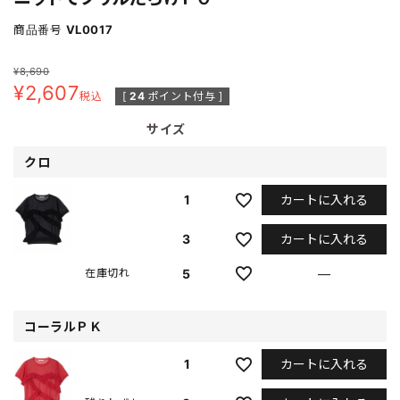
商品番号
VL0017
¥
8,690
¥
2,607
税込
[
24
ポイント付与 ]
サイズ
クロ
カートに入れる
1
カートに入れる
3
5
—
在庫切れ
コーラルＰＫ
カートに入れる
1