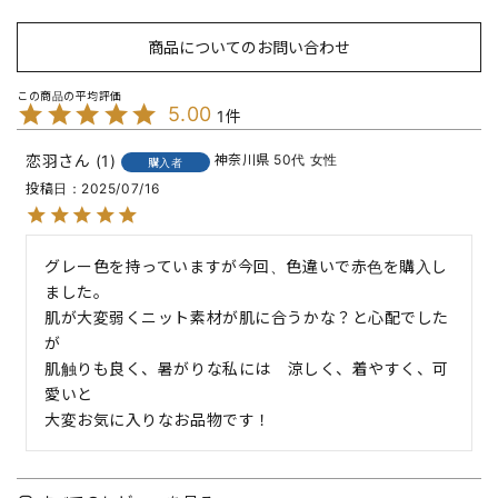
商品についてのお問い合わせ
5.00
1
恋羽
1
神奈川県
50代
女性
購入者
投稿日
2025/07/16
グレー色を持っていますが今回、色違いで赤色を購入し
ました。

肌が大変弱くニット素材が肌に合うかな？と心配でした
が

肌触りも良く、暑がりな私には　涼しく、着やすく、可
愛いと
