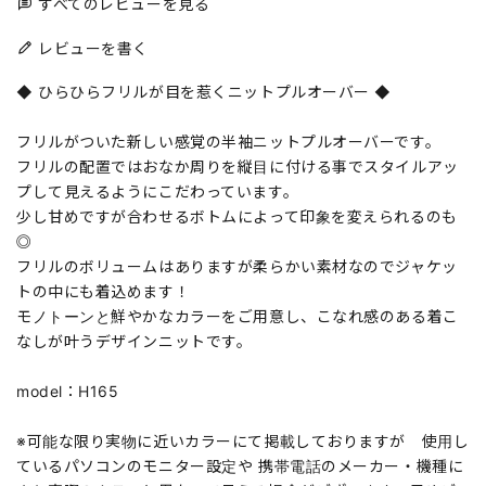
すべてのレビューを見る
レビューを書く
◆ ひらひらフリルが目を惹くニットプルオーバー ◆
フリルがついた新しい感覚の半袖ニットプルオーバーです。
フリルの配置ではおなか周りを縦目に付ける事でスタイルアッ
プして見えるようにこだわっています。
少し甘めですが合わせるボトムによって印象を変えられるのも
◎
フリルのボリュームはありますが柔らかい素材なのでジャケッ
トの中にも着込めます！
モノトーンと鮮やかなカラーをご用意し、こなれ感のある着こ
なしが叶うデザインニットです。
model：H165
※可能な限り実物に近いカラーにて掲載しておりますが 使用し
ているパソコンのモニター設定や 携帯電話のメーカー・機種に