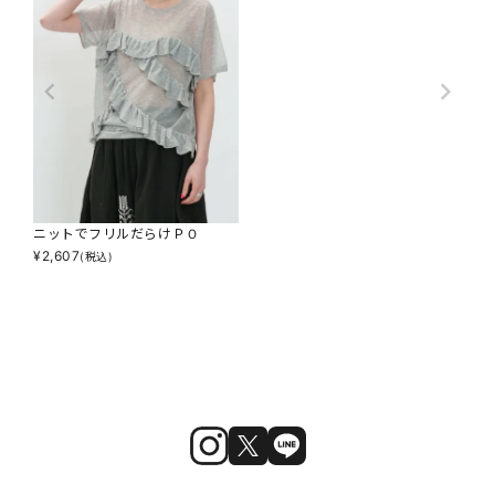
ニットでフリルだらけＰＯ
¥
2,607
(税込)