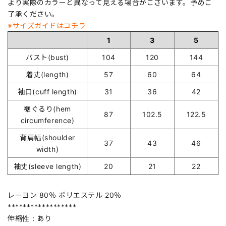
より実際のカラーと異なって見える場合がございます。予めご
了承ください。
※サイズガイドはコチラ
1
3
5
バスト(bust)
104
120
144
着丈(length)
57
60
64
袖口(cuff length)
31
36
42
裾ぐるり(hem
87
102.5
122.5
circumference)
背肩幅(shoulder
37
43
46
width)
袖丈(sleeve length)
20
21
22
レーヨン 80％ ポリエステル 20％
******************
伸縮性：あり