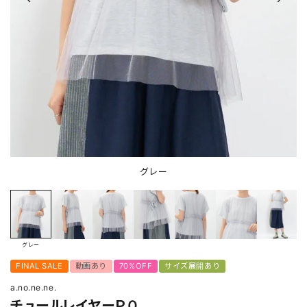
グレー
グレー
FINAL SALE
動画あり
70%OFF
サイズ展開あり
a.no.ne.ne.
チュールレイヤーＰＯ