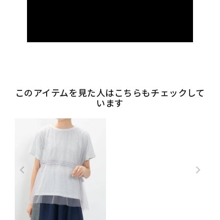
このアイテムを見た人はこちらもチェックして
います