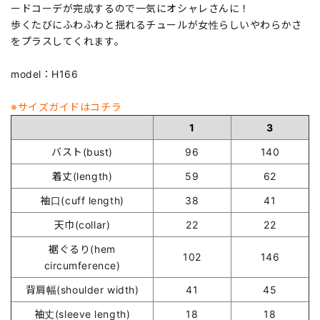
ードコーデが完成するので一気にオシャレさんに！
歩くたびにふわふわと揺れるチュールが女性らしいやわらかさ
をプラスしてくれます。
model：H166
※サイズガイドはコチラ
1
3
バスト(bust)
96
140
着丈(length)
59
62
袖口(cuff length)
38
41
天巾(collar)
22
22
裾ぐるり(hem
102
146
circumference)
背肩幅(shoulder width)
41
45
袖丈(sleeve length)
18
18