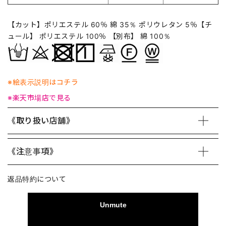
【カット】ポリエステル 60％ 綿 35％ ポリウレタン 5％【チ
ュール】 ポリエステル 100％ 【別布】 綿 100％
※絵表示説明はコチラ
※楽天市場店で見る
《取り扱い店舗》
《注意事項》
返品特約について