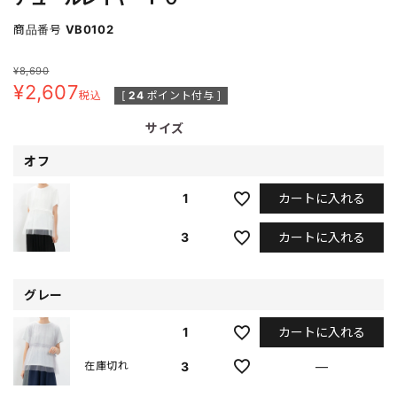
商品番号
VB0102
¥
8,690
¥
2,607
税込
[
24
ポイント付与 ]
サイズ
オフ
カートに入れる
1
カートに入れる
3
グレー
カートに入れる
1
3
—
在庫切れ