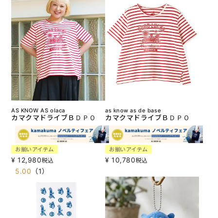
AS KNOW AS olaca
as know as de base
カマクマドライブＢＤＰＯ
カマクマドライブＢＤＰＯ
お揃いアイテム
お揃いアイテム
¥
12,980
¥
10,780
税込
税込
5.00
（
1
）