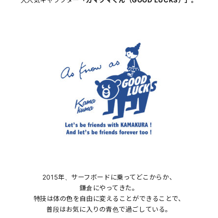
大人気キャラクター
「カマクマくん（GOOD LUCKS）」。
2015年、サーフボードに乗ってどこからか、
鎌倉にやってきた。
特技は体の色を自由に変えることができることで、
普段はお気に入りの青色で過ごしている。