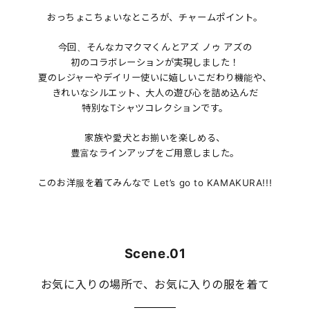
おっちょこちょいなところが、チャームポイント。
今回、そんなカマクマくんとアズ ノゥ アズの
初のコラボレーションが実現しました！
夏のレジャーやデイリー使いに嬉しいこだわり機能や、
きれいなシルエット、大人の遊び心を詰め込んだ
特別なTシャツコレクションです。
家族や愛犬とお揃いを楽しめる、
豊富なラインアップをご用意しました。
このお洋服を着てみんなで Let’s go to KAMAKURA!!!
Scene.01
お気に入りの場所で、お気に入りの服を着て