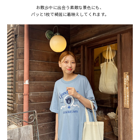
お散歩中に出会う素敵な景色にも、
パッと1枚で綺麗に着映えしてくれます。