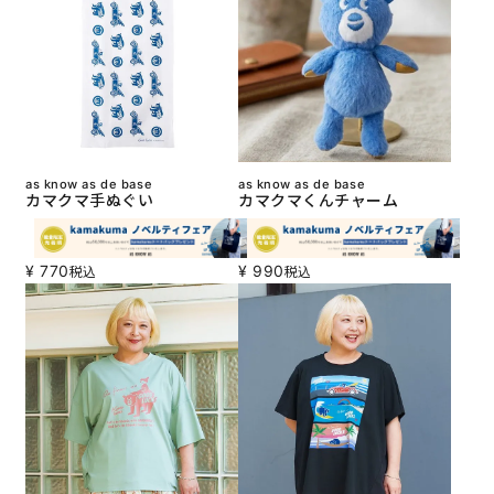
as know as de base
as know as de base
カマクマ手ぬぐい
カマクマくんチャーム
¥
770
¥
990
税込
税込