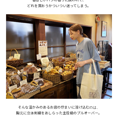
香ばしいパンの香りに誘われて、
どれを買おうかついつい迷ってしまう。
そんな温かみのあるお店の佇まいに溶け込むのは、
胸元に立体刺繍をあしらった主役級のプルオーバー。