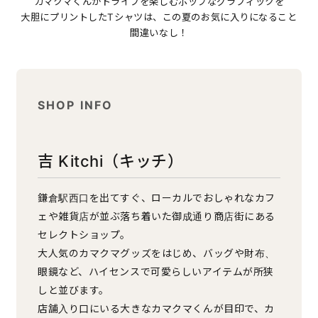
カマクマくんがドライブを楽しむポップなグラフィックを
大胆にプリントしたTシャツは、この夏のお気に入りになること
間違いなし！
SHOP INFO
吉 Kitchi（キッチ）
鎌倉駅西口を出てすぐ、ローカルでおしゃれなカフ
ェや雑貨店が並ぶ落ち着いた御成通り商店街にある
セレクトショップ。
大人気のカマクマグッズをはじめ、バッグや財布、
眼鏡など、ハイセンスで可愛らしいアイテムが所狭
しと並びます。
店舗入り口にいる大きなカマクマくんが目印で、カ