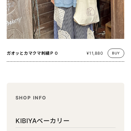
ガオッとカマクマ刺繍ＰＯ
¥11,880
BUY
SHOP INFO
KIBIYAベーカリー