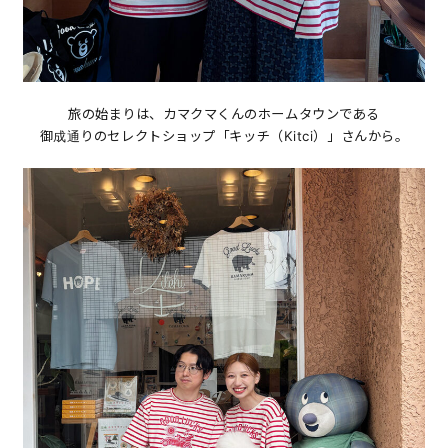
旅の始まりは、カマクマくんのホームタウンである
御成通りのセレクトショップ「キッチ（Kitci）」さんから。