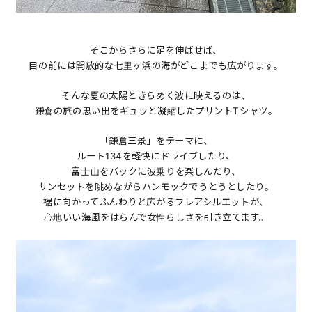
そこからさらに足を伸ばせば、
目の前には開放的な七里ヶ浜の海がどこまでも広がります。
そんな夏の太陽ときらめく波に映えるのは、
鎌倉の旅の思い出をギュッと凝縮したプリントTシャツ。
「鎌倉三景」をテーマに、
ルート134を軽快にドライブしたり、
富士山をバックに波乗りを楽しんだり、
サンセットを眺めながらハンモックでうとうとしたり。
裾に向かってふんわりと広がるフレアシルエットが、
心地いい海風をはらんで女性らしさを引き立てます。