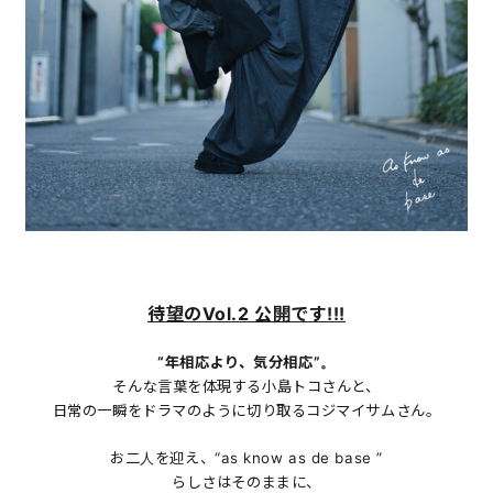
待望のVol.2 公開です!!!
“年相応より、気分相応”。
そんな言葉を体現する小島トコさんと、
日常の一瞬をドラマのように切り取るコジマイサムさん。
お二人を迎え、“as know as de base ”
らしさはそのままに、