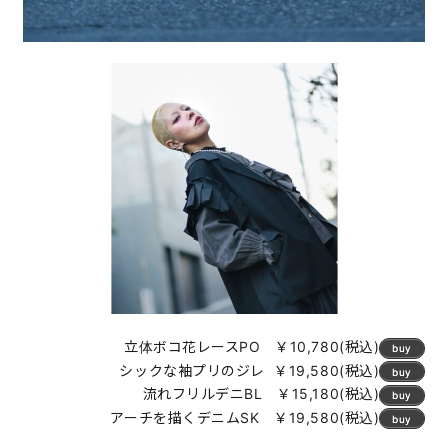
立体ボコ花レースPO ￥10,780(税込)
buy
シックな袖プリのジレ ￥19,580(税込)
buy
流れフリルデニBL ￥15,180(税込)
buy
アーチを描くデニムSK ￥19,580(税込)
buy