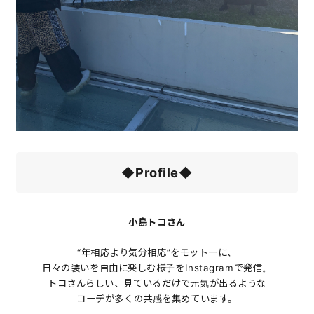
◆Profile◆
小島トコさん
“年相応より気分相応”をモットーに、
日々の装いを自由に楽しむ様子をInstagramで発信。
トコさんらしい、見ているだけで元気が出るような
コーデが多くの共感を集めています。