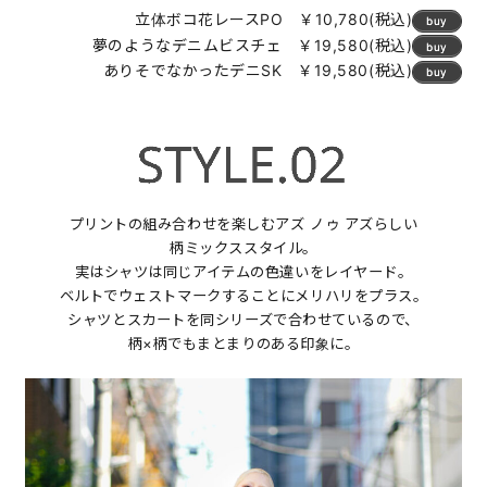
立体ボコ花レースPO ￥10,780(税込)
buy
夢のようなデニムビスチェ ￥19,580(税込)
buy
ありそでなかったデニSK ￥19,580(税込)
buy
プリントの組み合わせを楽しむアズ ノゥ アズらしい
柄ミックススタイル。
実はシャツは同じアイテムの色違いをレイヤード。
ベルトでウェストマークすることにメリハリをプラス。
シャツとスカートを同シリーズで合わせているので、
柄×柄でもまとまりのある印象に。