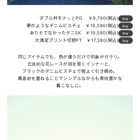
ダブル衿モチッとPO ￥9,790(税込)
buy
夢のようなデニムビスチェ ￥19,580(税込)
buy
ありそでなかったデニSK ￥19,580(税込)
buy
大満足プリント切替PT ￥17,380(税込)
buy
同じアイテムでも、色が違うだけで印象がガラリ。
立体的な花レースが目を惹くインナーと、
ブラックのデニムビスチェで程よく引き締め。
異素材を重ねることでシンプルながらも表情豊かな
着こなしに。