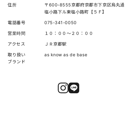
住所
〒600-8555京都府京都市下京区烏丸通
塩小路下ル東塩小路町【５Ｆ】
電話番号
075-341-0050
営業時間
１０：００～２０：００
アクセス
ＪＲ京都駅
取り扱い
as know as de base
ブランド