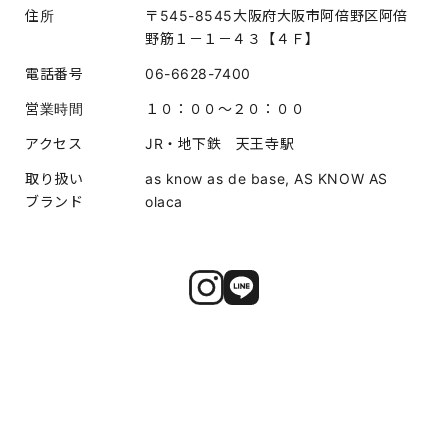
住所
〒545-8545大阪府大阪市阿倍野区阿倍
野筋１－１－４３【４Ｆ】
電話番号
06-6628-7400
営業時間
１０：００～２０：００
アクセス
JR・地下鉄 天王寺駅
取り扱い
as know as de base, AS KNOW AS
ブランド
olaca