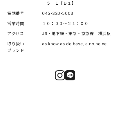
－５－１【Ｂ１】
電話番号
045-320-5003
営業時間
１０：００～２１：００
アクセス
JR・地下鉄・東急・京急線 横浜駅
取り扱い
as know as de base, a.no.ne.ne.
ブランド