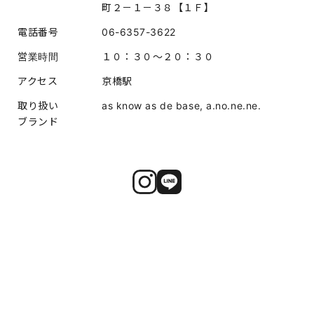
町２－１－３８【１Ｆ】
電話番号
06-6357-3622
営業時間
１０：３０～２０：３０
アクセス
京橋駅
取り扱い
as know as de base, a.no.ne.ne.
ブランド