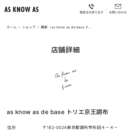
ホーム
ショップ
関東
as know as de base トリ
エ京王調布
店舗詳細
as know as de base トリエ京王調布
住所
〒182-0024東京都調布市布田４－４－