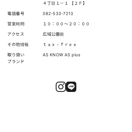
４丁目１－１ 【２Ｆ】
電話番号
082-533-7213
営業時間
１０：００～２０：００
アクセス
広域公園前
その他情報
ｔａｘ－ｆｒｅｅ
取り扱い
AS KNOW AS plus
ブランド