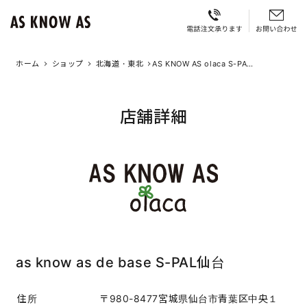
ホーム
ショップ
北海道・東北
AS KNOW AS olaca S-PAL
仙台
店舗詳細
as know as de base S-PAL仙台
住所
〒980-8477宮城県仙台市青葉区中央１