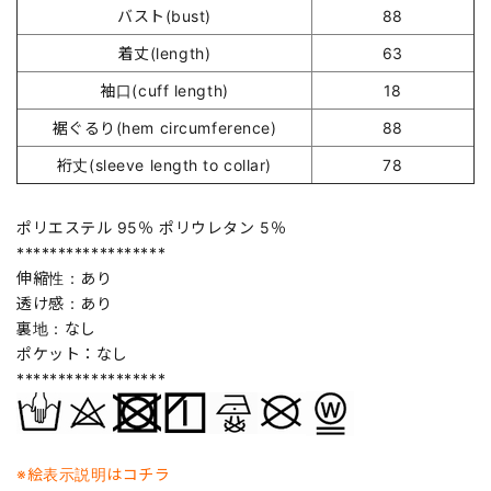
バスト(bust)
88
着丈(length)
63
袖口(cuff length)
18
裾ぐるり(hem circumference)
88
裄丈(sleeve length to collar)
78
ポリエステル 95％ ポリウレタン 5％
******************
伸縮性：あり
透け感：あり
裏地：なし
ポケット：なし
******************
※絵表示説明はコチラ