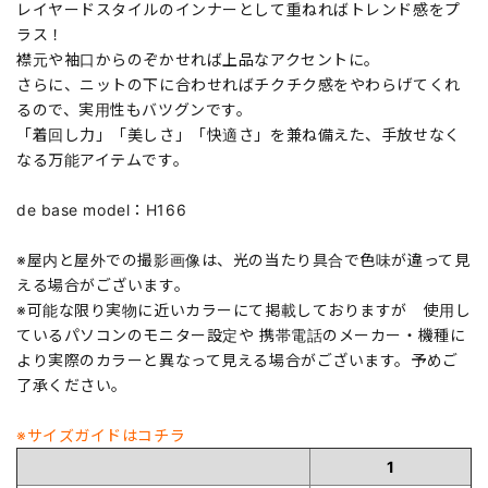
レイヤードスタイルのインナーとして重ねればトレンド感をプ
ラス！
襟元や袖口からのぞかせれば上品なアクセントに。
さらに、ニットの下に合わせればチクチク感をやわらげてくれ
るので、実用性もバツグンです。
「着回し力」「美しさ」「快適さ」を兼ね備えた、手放せなく
なる万能アイテムです。
de base model：H166
※屋内と屋外での撮影画像は、光の当たり具合で色味が違って見
える場合がございます。
※可能な限り実物に近いカラーにて掲載しておりますが 使用し
ているパソコンのモニター設定や 携帯電話のメーカー・機種に
より実際のカラーと異なって見える場合がございます。予めご
了承ください。
※サイズガイドはコチラ
1