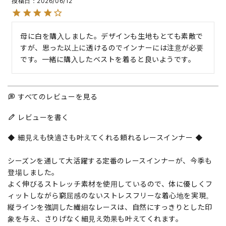
投稿日
2026/06/12
母に白を購入しました。デザインも生地もとても素敵で
すが、思った以上に透けるのでインナーには注意が必要
です。一緒に購入したベストを着ると良いようです。
すべてのレビューを見る
レビューを書く
◆ 細見えも快適さも叶えてくれる頼れるレースインナー ◆
シーズンを通して大活躍する定番のレースインナーが、今季も
登場しました。
よく伸びるストレッチ素材を使用しているので、体に優しくフ
ィットしながら窮屈感のないストレスフリーな着心地を実現。
縦ラインを強調した繊細なレースは、自然にすっきりとした印
象を与え、さりげなく細見え効果も叶えてくれます。