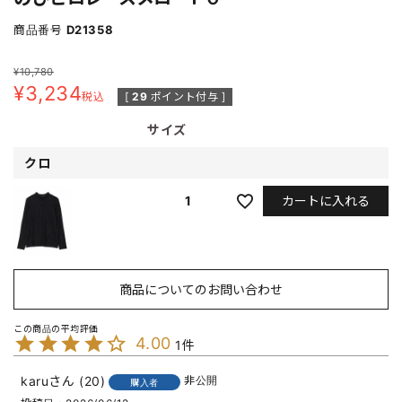
商品番号
D21358
¥
10,780
¥
3,234
税込
[
29
ポイント付与 ]
サイズ
クロ
カートに入れる
1
商品についてのお問い合わせ
4.00
1
karu
20
非公開
購入者