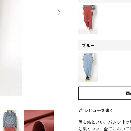
ブルー
商
レビューを書く
落ち感といい、パンツ巾の
効果といい、全てにおいて