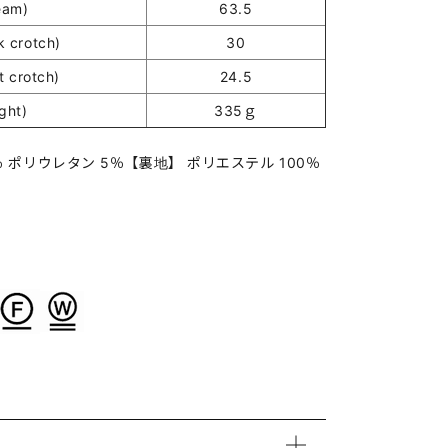
eam)
63.5
crotch)
30
 crotch)
24.5
ght)
335ｇ
 ポリウレタン 5％【裏地】 ポリエステル 100％