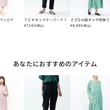
パンＯＰ
ＴＺ☆タックテーパーＰＴ
さざなみ段ギャザ前後Ｏ
¥
7,590
¥
8,690
(税込)
(税込)
あなたにおすすめのアイテム