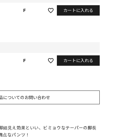
カートに入れる
F
カートに入れる
F
品についてのお問い合わせ
脚細見え効果といい、ビミョウなテーパーの脚長
満点なパンツ！