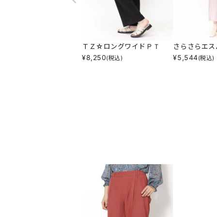
ＴＺ☆ロングワイドＰＴ
さらさらエス
¥
8,250
¥
5,544
(税込)
(税込)