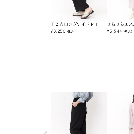
ＴＺ☆ロングワイドＰＴ
さらさらエス
¥
8,250
¥
5,544
(税込)
(税込)