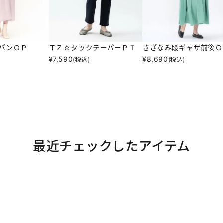
パンＯＰ
ＴＺ☆タックテーパーＰＴ
さざなみ段ギャザ前後Ｏ
¥
7,590
¥
8,690
(税込)
(税込)
最近チェックしたアイテム