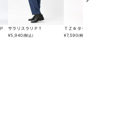
Ｐ
サラリスラリＰＴ
ＴＺ☆タックテーパーＰＴ
サラッ
¥
5,940
¥
7,590
¥
9,24
(税込)
(税込)