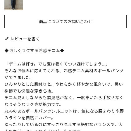
商品についてのお問い合わせ
レビューを書く
◆涼しくラクする冷感デニム◆
「デニムは好き。でも夏は暑くてつい避けてしまう…」
そんなお悩みに応えてくれる、冷感デニム素材のボールパンツ
ができました。
ひんやりとした肌触りと、やわらかく軽やかな風合いで、暑い
季節でも快適な穿き心地。
デニム見えしながらも窮屈感がなく、一度穿いたら手放せなく
なりそうなラクさが魅力です。
丸みのあるボールパンツシルエットは、気になる腰まわりや脚
のラインを自然にカバー。
ゆったりしているのにすっきり見えする絶妙なバランスで、大