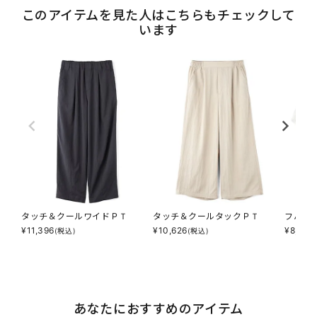
このアイテムを見た人はこちらもチェックして
います
タッチ＆クールワイドＰＴ
タッチ＆クールタックＰＴ
フハク
¥
11,396
¥
10,626
¥
8,316
(税込)
(税込)
あなたにおすすめのアイテム