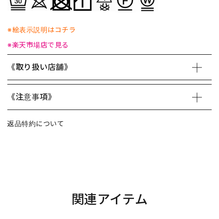
※絵表示説明はコチラ
※楽天市場店で見る
《取り扱い店舗》
《注意事項》
返品特約について
関連アイテム