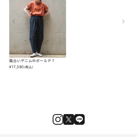
風合いデニムのボールＰＴ
¥
17,380
(税込)