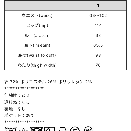
1
ウエスト(waist)
68～102
ヒップ(hip)
114
股上(crotch)
32
股下(inseam)
65.5
脇丈(waist to cuff)
98
わたり(thigh width)
76
綿 72％ ポリエステル 26％ ポリウレタン 2％
******************
伸縮性：あり
透け感：なし
裏地：なし
ポケット：あり
******************