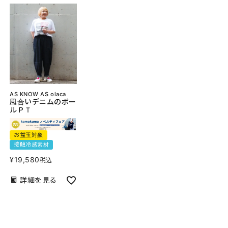
AS KNOW AS olaca
風合いデニムのボー
ルＰＴ
お盆玉対象
接触冷感素材
¥
19,580
税込
詳細を見る