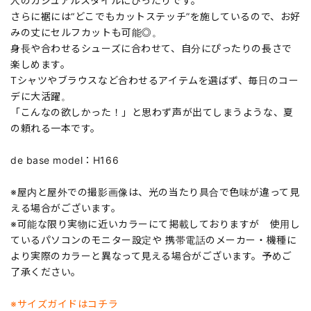
人のカジュアルスタイルにぴったりです。
さらに裾には“どこでもカットステッチ”を施しているので、お好
みの丈にセルフカットも可能◎。
身長や合わせるシューズに合わせて、自分にぴったりの長さで
楽しめます。
Tシャツやブラウスなど合わせるアイテムを選ばず、毎日のコー
デに大活躍。
「こんなの欲しかった！」と思わず声が出てしまうような、夏
の頼れる一本です。
de base model：H166
※屋内と屋外での撮影画像は、光の当たり具合で色味が違って見
える場合がございます。
※可能な限り実物に近いカラーにて掲載しておりますが 使用し
ているパソコンのモニター設定や 携帯電話のメーカー・機種に
より実際のカラーと異なって見える場合がございます。予めご
了承ください。
※サイズガイドはコチラ