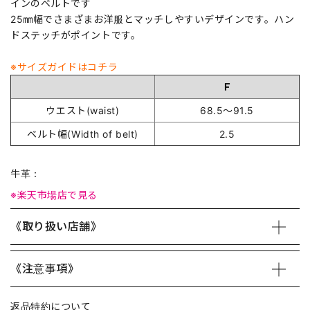
インのベルトです
25㎜幅でさまざまお洋服とマッチしやすいデザインです。ハン
ドステッチがポイントです。
※サイズガイドはコチラ
Ｆ
ウエスト(waist)
68.5～91.5
ベルト幅(Width of belt)
2.5
牛革：
※楽天市場店で見る
《取り扱い店舗》
《注意事項》
返品特約について