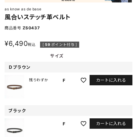
as know as de base
風合いステッチ革ベルト
商品番号
ZS0437
¥
6,490
税込
[
59
ポイント付与 ]
サイズ
Ｄブラウン
カートに入れる
F
残りわずか
ブラック
カートに入れる
F