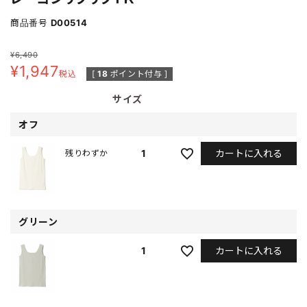
商品番号
D00514
¥
6,490
¥
1,947
税込
[
18
ポイント付与 ]
サイズ
オフ
カートに入れる
1
残りわずか
グリーン
カートに入れる
1