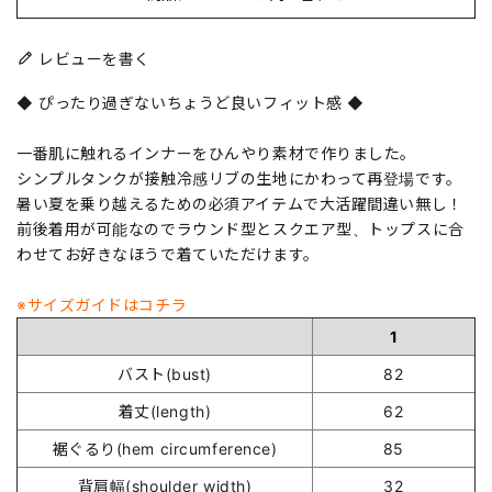
レビューを書く
◆ ぴったり過ぎないちょうど良いフィット感 ◆
一番肌に触れるインナーをひんやり素材で作りました。
シンプルタンクが接触冷感リブの生地にかわって再登場です。
暑い夏を乗り越えるための必須アイテムで大活躍間違い無し！
前後着用が可能なのでラウンド型とスクエア型、トップスに合
わせてお好きなほうで着ていただけます。
※サイズガイドはコチラ
1
バスト(bust)
82
着丈(length)
62
裾ぐるり(hem circumference)
85
背肩幅(shoulder width)
32