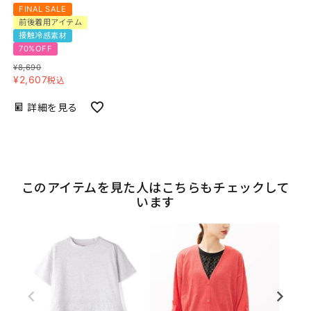
FINAL SALE
前後着用アイテム
接触冷感素材
70%OFF
¥
8,690
¥
2,607
税込
詳細を見る
このアイテムを見た人はこちらもチェックして
います