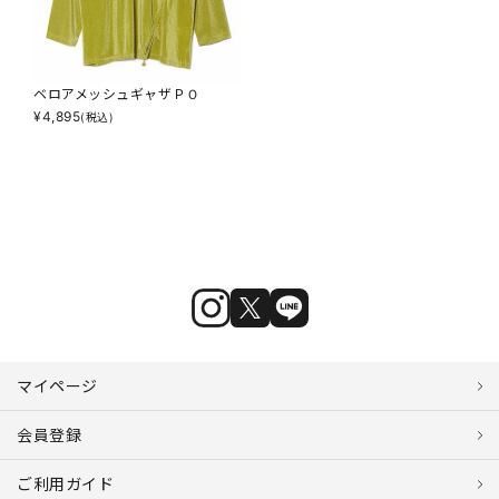
ベロアメッシュギャザＰＯ
¥
4,895
(税込)
マイページ
会員登録
ご利用ガイド