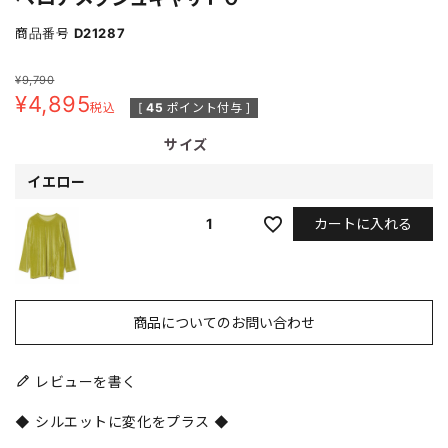
商品番号
D21287
¥
9,790
¥
4,895
税込
[
45
ポイント付与 ]
サイズ
イエロー
カートに入れる
1
商品についてのお問い合わせ
レビューを書く
◆ シルエットに変化をプラス ◆