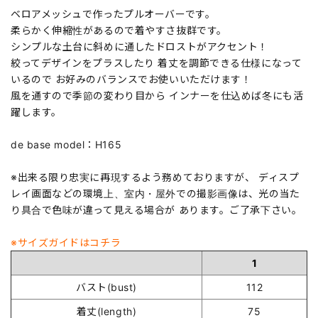
ベロアメッシュで作ったプルオーバーです。
柔らかく伸縮性があるので着やすさ抜群です。
シンプルな土台に斜めに通したドロストがアクセント！
絞ってデザインをプラスしたり 着丈を調節できる仕様になって
いるので お好みのバランスでお使いいただけます！
風を通すので季節の変わり目から インナーを仕込めば冬にも活
躍します。
de base model：H165
※出来る限り忠実に再現するよう務めておりますが、 ディスプ
レイ画面などの環境上、室内・屋外での撮影画像は、光の当た
り具合で色味が違って見える場合が あります。ご了承下さい。
※サイズガイドはコチラ
1
バスト(bust)
112
着丈(length)
75