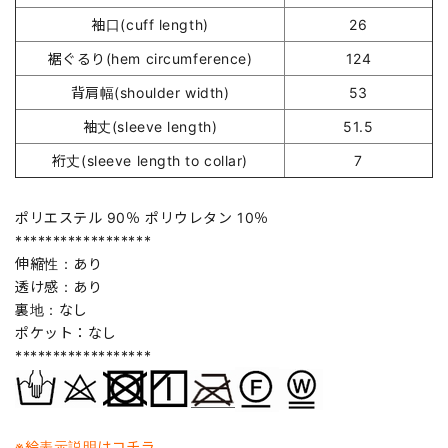
袖口(cuff length)
26
裾ぐるり(hem circumference)
124
背肩幅(shoulder width)
53
袖丈(sleeve length)
51.5
裄丈(sleeve length to collar)
7
ポリエステル 90％ ポリウレタン 10％
******************
伸縮性：あり
透け感：あり
裏地：なし
ポケット：なし
******************
※絵表示説明はコチラ