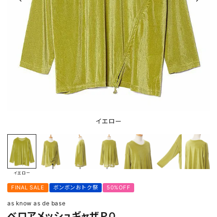
イエロー
イエロー
FINAL SALE
ボンボンおトク祭
50%OFF
as know as de base
ベロアメッシュギャザＰＯ