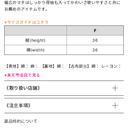
幅広のマチはしっかり荷物も入ってかわいさ使いやすさと共に
お薦めのアイテムです。
※サイズガイドはコチラ
F
縦(height)
36
横(width)
36
【表地】綿： 麻： 【裏地】綿： 【古布部分】綿： レーヨン：
※楽天市場店で見る
《取り扱い店舗》
《注意事項》
返品特約について