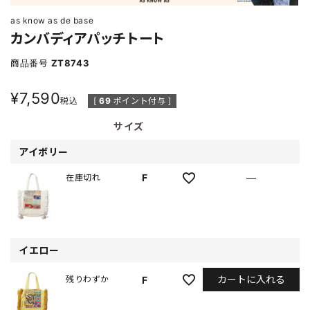
as know as de base
カンバディアパッチトート
商品番号
ZT8743
¥
7,590
税込
[
69
ポイント付与 ]
サイズ
アイボリー
F
—
在庫切れ
イエロー
カートに入れる
F
残りわずか