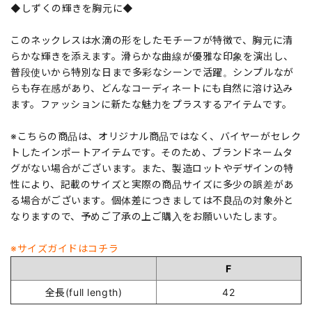
◆しずくの輝きを胸元に◆
このネックレスは水滴の形をしたモチーフが特徴で、胸元に清
らかな輝きを添えます。滑らかな曲線が優雅な印象を演出し、
普段使いから特別な日まで多彩なシーンで活躍。シンプルなが
らも存在感があり、どんなコーディネートにも自然に溶け込み
ます。ファッションに新たな魅力をプラスするアイテムです。
※こちらの商品は、オリジナル商品ではなく、バイヤーがセレク
トしたインポートアイテムです。そのため、ブランドネームタ
グがない場合がございます。また、製造ロットやデザインの特
性により、記載のサイズと実際の商品サイズに多少の誤差があ
る場合がございます。個体差につきましては不良品の対象外と
なりますので、予めご了承の上ご購入をお願いいたします。
※サイズガイドはコチラ
F
全長(full length)
42