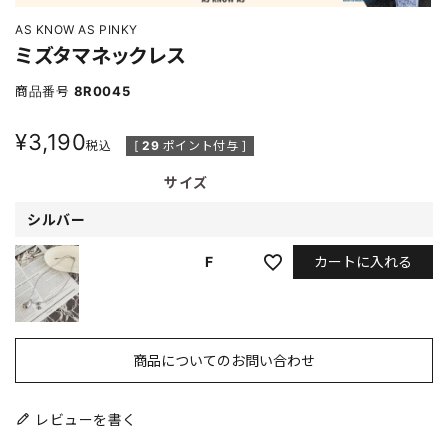
AS KNOW AS PINKY
ミズタマネックレス
商品番号
8R0045
¥
3,190
税込
[
29
ポイント付与 ]
サイズ
シルバー
カートに入れる
F
商品についてのお問い合わせ
レビューを書く