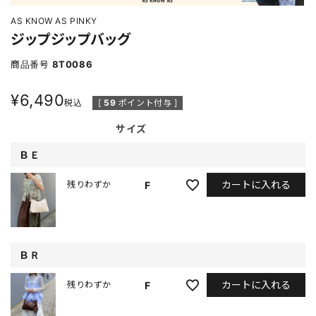
AS KNOW AS PINKY
ジップジップバッグ
商品番号
8T0086
¥
6,490
税込
[
59
ポイント付与 ]
サイズ
ＢＥ
カートに入れる
F
残りわずか
ＢＲ
カートに入れる
F
残りわずか