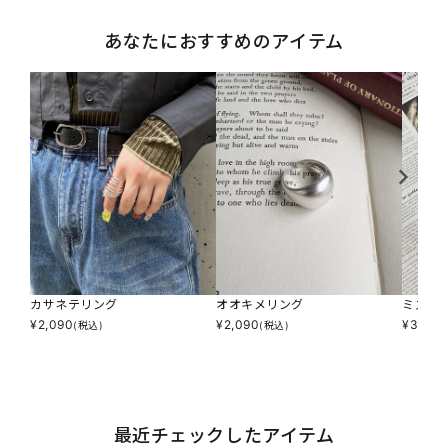
あなたにおすすめのアイテム
カサネテリング
オオキメリング
ミズタ
¥
2,090
¥
2,090
¥
3,190
(税込)
(税込)
最近チェックしたアイテム